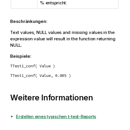
% entspricht.
Beschränkungen:
Text values,
NULL
values and missing values in the
expression value will result in the function returning
NULL
.
Beispiele:
TTest1_conf( Value )
TTest1_conf( Value, 0.005 )
Weitere Informationen
Erstellen eines typischen t-test-Reports