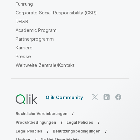
Führung
Corporate Social Responsibility (CSR)
DEI&B
Academic Program
Partnerprogramm
Karriere
Presse
Weltweite Zentrale/Kontakt
Qlik Community
Rechtliche Vereinbarungen
Produktbedingungen
Legal Policies
Legal Policies
Benutzungsbedingungen
Marken
Do Not Share My Info