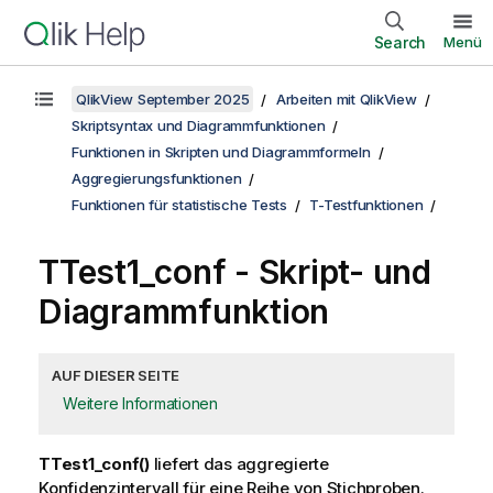
Search
Menü
QlikView September 2025
Arbeiten mit QlikView
Skriptsyntax und Diagrammfunktionen
Funktionen in Skripten und Diagrammformeln
Aggregierungsfunktionen
Funktionen für statistische Tests
T-Testfunktionen
TTest1_conf
- Skript- und
Diagrammfunktion
AUF DIESER SEITE
Weitere Informationen
TTest1_conf()
liefert das aggregierte
Konfidenzintervall für eine Reihe von Stichproben.