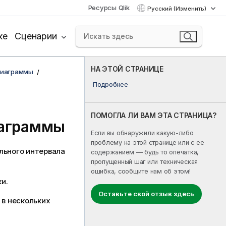
Ресурсы Qlik
Русский (Изменить)
ке
Сценарии
НА ЭТОЙ СТРАНИЦЕ
диаграммы
Подробнее
ПОМОГЛА ЛИ ВАМ ЭТА СТРАНИЦА?
иаграммы
Если вы обнаружили какую-либо
проблему на этой странице или с ее
льного интервала
содержанием — будь то опечатка,
пропущенный шаг или техническая
ошибка, сообщите нам об этом!
и.
Оставьте свой отзыв здесь
 в нескольких