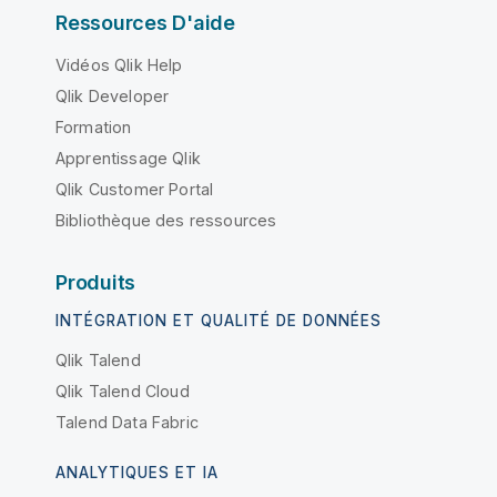
Ressources D'aide
Vidéos Qlik Help
Qlik Developer
Formation
Apprentissage Qlik
Qlik Customer Portal
Bibliothèque des ressources
Produits
INTÉGRATION ET QUALITÉ DE DONNÉES
Qlik Talend
Qlik Talend Cloud
Talend Data Fabric
ANALYTIQUES ET IA