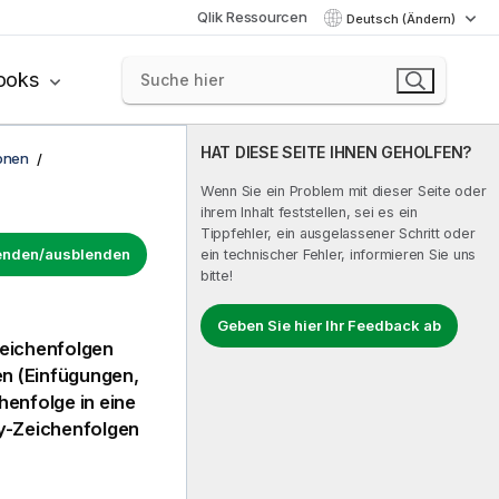
Qlik Ressourcen
Deutsch (Ändern)
ooks
HAT DIESE SEITE IHNEN GEHOLFEN?
onen
Wenn Sie ein Problem mit dieser Seite oder
ihrem Inhalt feststellen, sei es ein
Tippfehler, ein ausgelassener Schritt oder
lenden/ausblenden
ein technischer Fehler, informieren Sie uns
bitte!
Geben Sie hier Ihr Feedback ab
Zeichenfolgen
en (Einfügungen,
henfolge in eine
zzy-Zeichenfolgen