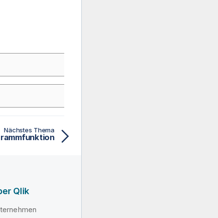
Nächstes Thema
agrammfunktion
er Qlik
ternehmen