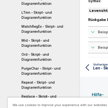
Syntax:
Diagrammfunktion
Levensht
LTrim - Skript- und
Diagrammfunktion
Rückgabe 
MatchRegEx - Skript- und
Diagrammfunktion
Beisp
Mid - Skript- und
Diagrammfunktion
Beisp
Ord - Skript- und
Diagrammfunktion
Vorherig
Len - S
PurgeChar - Skript- und
Diagrammfunktion
Repeat - Skript- und
Diagrammfunktion
Hilfe-
Replace - Skript- und
Ressou
Diagrammfunktion
We use cookies to improve your experience with our websites