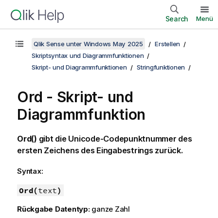
Search
Menü
Qlik Sense unter Windows May 2025
Erstellen
Skriptsyntax und Diagrammfunktionen
Skript- und Diagrammfunktionen
Stringfunktionen
Ord - Skript- und
Diagrammfunktion
Ord()
gibt die
Unicode
-Codepunktnummer des
ersten Zeichens des Eingabestrings zurück.
Syntax:
Ord(
text
)
Rückgabe Datentyp:
ganze Zahl