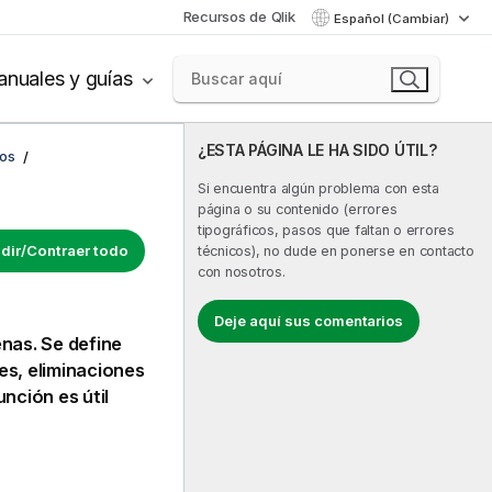
Recursos de Qlik
Español (Cambiar)
nuales y guías
¿ESTA PÁGINA LE HA SIDO ÚTIL?
cos
Si encuentra algún problema con esta
página o su contenido (errores
tipográficos, pasos que faltan o errores
dir/Contraer todo
técnicos), no dude en ponerse en contacto
con nosotros.
Deje aquí sus comentarios
nas. Se define
es, eliminaciones
nción es útil