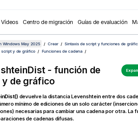
Vídeos
Centro de migración
Guías de evaluación
Ma
en Windows May 2025
Crear
Sintaxis de script y funciones de gráfi
script y de gráfico
Funciones de cadena
shteinDist - función de
Expan
 y de gráfico
inDist()
devuelve la distancia
Levenshtein
entre dos cade
mero mínimo de ediciones de un solo carácter (insercion
iones) necesarias para cambiar una cadena por otra. La fu
araciones de cadenas difusas.