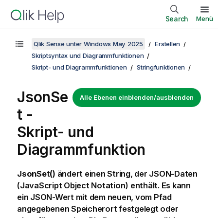
Search
Menü
Qlik Sense unter Windows May 2025
Erstellen
Skriptsyntax und Diagrammfunktionen
Skript- und Diagrammfunktionen
Stringfunktionen
JsonSe
Alle Ebenen einblenden/ausblenden
t -
Skript- und
Diagrammfunktion
JsonSet()
ändert einen String, der JSON-Daten
(JavaScript Object Notation) enthält. Es kann
ein JSON-Wert mit dem neuen, vom Pfad
angegebenen Speicherort festgelegt oder