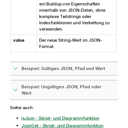
e
ein Buildup von Eigenschaften
i
innerhalb von JSON-Daten, ohne
s
komplexe Teilstrings oder
Indexfunktionen und Verkettung zu
verwenden.
value
Der neue String-Wert im JSON-
Format.
Beispiel: Gültiges JSON, Pfad und Wert
Beispiel: Ungültiges JSON, Pfad oder
Wert
Siehe auch:
IsJson - Skript- und Diagrammfunktion
JsonGet - Skript- und Diagrammfunktion