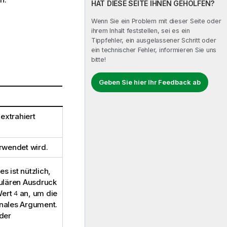
HAT DIESE SEITE IHNEN GEHOLFEN?
Wenn Sie ein Problem mit dieser Seite oder
ihrem Inhalt feststellen, sei es ein
Tippfehler, ein ausgelassener Schritt oder
ein technischer Fehler, informieren Sie uns
bitte!
Geben Sie hier Ihr Feedback ab
extrahiert
rwendet wird.
 ist nützlich,
ulären Ausdruck
Wert
4
an, um die
onales Argument.
der