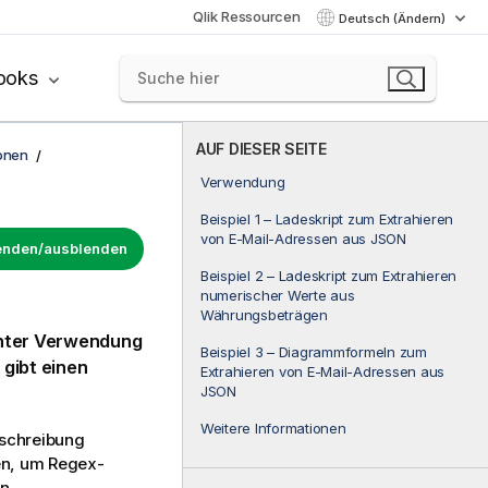
Qlik Ressourcen
Deutsch (Ändern)
ooks
AUF DIESER SEITE
onen
Verwendung
Beispiel 1 – Ladeskript zum Extrahieren
von E-Mail-Adressen aus JSON
lenden/ausblenden
Beispiel 2 – Ladeskript zum Extrahieren
numerischer Werte aus
Währungsbeträgen
unter Verwendung
Beispiel 3 – Diagrammformeln zum
gibt einen
Extrahieren von E-Mail-Adressen aus
JSON
Weitere Informationen
nschreibung
n, um Regex-
n.