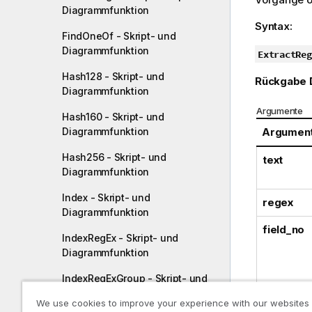
Diagrammfunktion
Syntax:
FindOneOf - Skript- und
Diagrammfunktion
ExtractReg
Hash128 - Skript- und
Rückgabe 
Diagrammfunktion
Argumente
Hash160 - Skript- und
Argumen
Diagrammfunktion
Hash256 - Skript- und
text
Diagrammfunktion
Index - Skript- und
regex
Diagrammfunktion
field_no
IndexRegEx - Skript- und
Diagrammfunktion
IndexRegExGroup - Skript- und
Diagrammfunktion
We use cookies to improve your experience with our websites