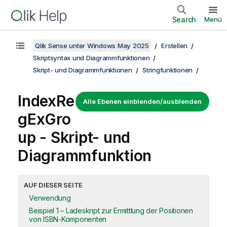
Search
Menü
Qlik Sense unter Windows May 2025
Erstellen
Skriptsyntax und Diagrammfunktionen
Skript- und Diagrammfunktionen
Stringfunktionen
IndexRe
Alle Ebenen einblenden/ausblenden
gExGro
up - Skript- und
Diagrammfunktion
AUF DIESER SEITE
Verwendung
Beispiel 1 – Ladeskript zur Ermittlung der Positionen
von ISBN-Komponenten