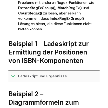
Probleme mit anderen Regex-Funktionen wie
ExtractRegExGroup()
,
MatchRegEx()
und
CountRegEx()
zu lösen, aber es kann
vorkommen, dass
IndexRegExGroup()
Lösungen bietet, die diese Funktionen nicht
bieten können.
Beispiel 1 – Ladeskript zur
Ermittlung der Positionen
von ISBN-Komponenten
Ladeskript und Ergebnisse
Beispiel 2 –
Diagrammformeln zum