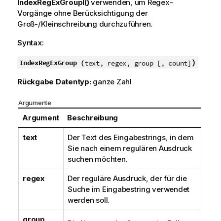
IndexRegExGroupI()
verwenden, um Regex-
Vorgänge ohne Berücksichtigung der
Groß-/Kleinschreibung durchzuführen.
Syntax:
)
IndexRegExGroup (
text, regex, group [, count]
Rückgabe Datentyp:
ganze Zahl
Argumente
Argument
Beschreibung
text
Der Text des Eingabestrings, in dem
Sie nach einem regulären Ausdruck
suchen möchten.
regex
Der reguläre Ausdruck, der für die
Suche im Eingabestring verwendet
werden soll.
group