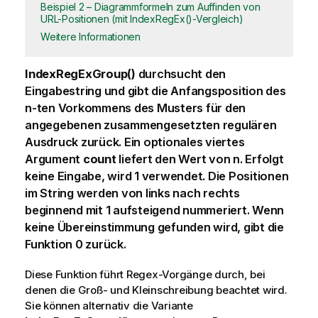
Beispiel 2 – Diagrammformeln zum Auffinden von
URL-Positionen (mit IndexRegEx()-Vergleich)
Weitere Informationen
IndexRegExGroup()
durchsucht den
Eingabestring und gibt die Anfangsposition des
n-ten Vorkommens des Musters für den
angegebenen zusammengesetzten regulären
Ausdruck zurück. Ein optionales viertes
Argument
count
liefert den Wert von n. Erfolgt
keine Eingabe, wird 1 verwendet. Die Positionen
im String werden von links nach rechts
beginnend mit 1 aufsteigend nummeriert. Wenn
keine Übereinstimmung gefunden wird, gibt die
Funktion 0 zurück.
Diese Funktion führt Regex-Vorgänge durch, bei
denen die Groß- und Kleinschreibung beachtet wird.
Sie können alternativ die Variante