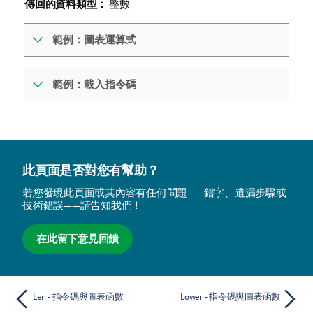
傳回的資料類型：
整數
範例：圖表運算式
範例：載入指令碼
此頁面是否對您有幫助？
若您發現此頁面或其內容有任何問題——錯字、遺漏步驟或
技術錯誤——請告知我們！
在此留下意見回饋
Len - 指令碼與圖表函數
Lower - 指令碼與圖表函數