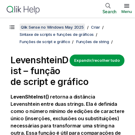
Search
Menu
Qlik Sense no Windows May 2025
Criar
Sintaxe de scripts e funções de gráficos
Funções de script e gráfico
Funções de string
LevenshteinD
Expandir/recolher tudo
ist – função
de script e gráfico
LevenShteInst()
retorna a distância
Levenshtein
entre duas strings. Ela é definida
como o número mínimo de edições de caractere
único (inserções, exclusões ou substituições)
necessárias para transformar uma string na
outra. Essa função é útil para comparações de