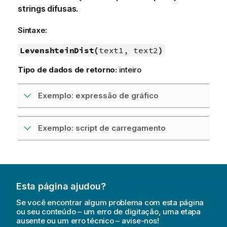
strings difusas.
Sintaxe:
LevenshteinDist(
text1, text2
)
Tipo de dados de retorno:
inteiro
Exemplo: expressão de gráfico
Exemplo: script de carregamento
Esta página ajudou?
Se você encontrar algum problema com esta página
ou seu conteúdo – um erro de digitação, uma etapa
ausente ou um erro técnico – avise-nos!