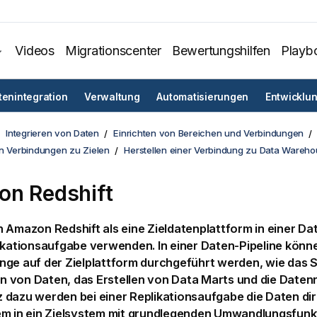
Videos
Migrationscenter
Bewertungshilfen
Playb
tenintegration
Verwaltung
Automatisierungen
Entwicklu
Integrieren von Daten
Einrichten von Bereichen und Verbindungen
on Verbindungen zu Zielen
Herstellen einer Verbindung zu Data Wareh
n Redshift
n
Amazon Redshift
als eine Zieldatenplattform in einer Da
ikationsaufgabe verwenden. In einer Daten-Pipeline kön
nge auf der Zielplattform durchgeführt werden, wie das 
von Daten, das Erstellen von Data Marts und die Datenre
dazu werden bei einer Replikationsaufgabe die Daten di
m in ein Zielsystem mit grundlegenden Umwandlungsfunkti