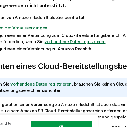
nge werden nicht unterstützt.
hten von
Amazon Redshift
als Ziel beinhaltet:
len der Voraussetzungen
gurieren einer Verbindung zum Cloud-Bereitstellungsbereich (Am
 erforderlich, wenn Sie
vorhandene Daten registrieren
.
gurieren einer Verbindung zu Amazon Redshift
hten eines Cloud-Bereitstellungsbe
n Sie
vorhandene Daten registrieren
, brauchen Sie keinen Clou
itstellungsbereich einzurichten.
figuration einer Verbindung zu
Amazon Redshift
ist auch das Ein
 zu einem Amazon S3 Cloud-Bereitstellungsbereich erforderlich
ngen bereitgestellt werden, bevor sie angewendet und gespeic
 and to
Ok