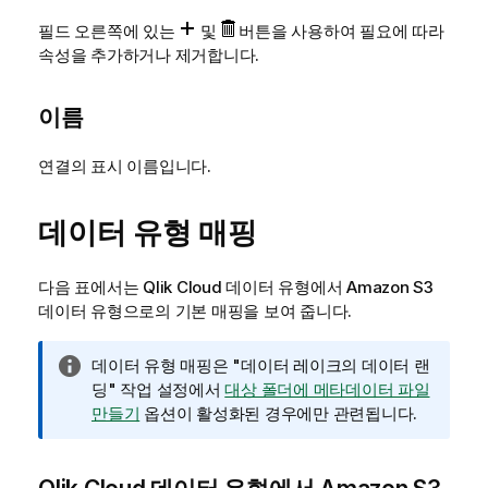
필드 오른쪽에 있는
및
버튼을 사용하여 필요에 따라
속성을 추가하거나 제거합니다.
이름
연결의 표시 이름입니다.
데이터 유형 매핑
다음 표에서는
Qlik Cloud
데이터 유형에서
Amazon S3
데이터 유형으로의 기본 매핑을 보여 줍니다.
정
데이터 유형 매핑은 "데이터 레이크의 데이터 랜
보
딩" 작업 설정에서
대상 폴더에 메타데이터 파일
메
만들기
옵션이 활성화된 경우에만 관련됩니다.
모