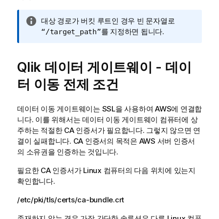
정
대상 경로가 버킷 루트인 경우 빈 문자열로
보
를 지정하면 됩니다.
“/target_path”
메
모
Qlik 데이터 게이트웨이 - 데이
터 이동
전제 조건
데이터 이동 게이트웨이
는 SSL을 사용하여 AWS에 연결합
니다. 이를 위해서는
데이터 이동 게이트웨이
컴퓨터에 상
주하는 적절한 CA 인증서가 필요합니다. 그렇지 않으면 연
결이 실패합니다. CA 인증서의 목적은 AWS 서버 인증서
의 소유권을 인증하는 것입니다.
필요한 CA 인증서가 Linux 컴퓨터의 다음 위치에 있는지
확인합니다.
/etc/pki/tls/certs/ca-bundle.crt
존재하지 않는 경우 가장 간단한 솔루션은 다른 Linux 컴퓨