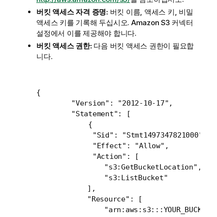
버킷 액세스 자격 증명:
버킷 이름, 액세스 키, 비밀
액세스 키를 기록해 두십시오. Amazon S3
커넥터
설정에서 이를 제공해야 합니다.
버킷 액세스 권한:
다음 버킷 액세스 권한이 필요합
니다.
{

	"Version": "2012-10-17",

	"Statement": [

	    {

	     "Sid": "Stmt1497347821000",

	     "Effect": "Allow",

	     "Action": [

                "s3:GetBucketLocation",

                "s3:ListBucket"

            ],

            "Resource": [

                "arn:aws:s3:::YOUR_BUCKET_N