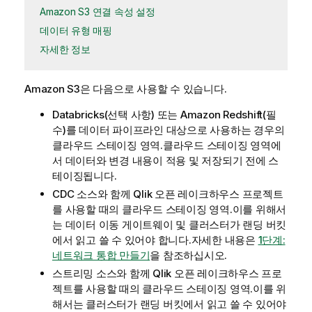
Amazon S3 연결 속성 설정
데이터 유형 매핑
자세한 정보
Amazon S3은 다음으로 사용할 수 있습니다.
Databricks(선택 사항) 또는 Amazon Redshift(필
수)를 데이터 파이프라인 대상으로 사용하는 경우의
클라우드 스테이징 영역.클라우드 스테이징 영역에
서 데이터와 변경 내용이 적용 및 저장되기 전에 스
테이징됩니다.
CDC 소스와 함께
Qlik 오픈 레이크하우스
프로젝트
를 사용할 때의 클라우드 스테이징 영역.이를 위해서
는
데이터 이동 게이트웨이
및 클러스터가 랜딩 버킷
에서 읽고 쓸 수 있어야 합니다.자세한 내용은
1단계:
네트워크 통합 만들기
을 참조하십시오.
스트리밍 소스와 함께
Qlik 오픈 레이크하우스
프로
젝트를 사용할 때의 클라우드 스테이징 영역.이를 위
해서는 클러스터가 랜딩 버킷에서 읽고 쓸 수 있어야