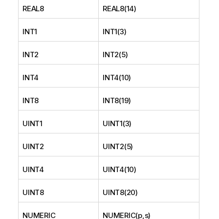
REAL8
REAL8(14)
INT1
INT1(3)
INT2
INT2(5)
INT4
INT4(10)
INT8
INT8(19)
UINT1
UINT1(3)
UINT2
UINT2(5)
UINT4
UINT4(10)
UINT8
UINT8(20)
NUMERIC
NUMERIC(p,s)