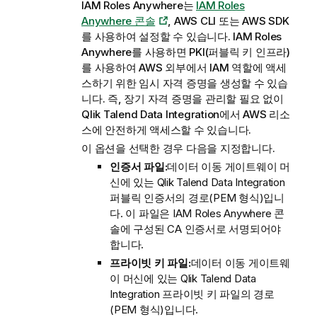
IAM Roles Anywhere는
IAM Roles
Anywhere 콘솔
, AWS CLI 또는 AWS SDK
를 사용하여 설정할 수 있습니다. IAM Roles
Anywhere를 사용하면 PKI(퍼블릭 키 인프라)
를 사용하여 AWS 외부에서 IAM 역할에 액세
스하기 위한 임시 자격 증명을 생성할 수 있습
니다. 즉, 장기 자격 증명을 관리할 필요 없이
Qlik Talend Data Integration
에서 AWS 리소
스에 안전하게 액세스할 수 있습니다.
이 옵션을 선택한 경우 다음을 지정합니다.
인증서 파일:
데이터 이동 게이트웨이
머
신에 있는
Qlik Talend Data Integration
퍼블릭 인증서의 경로(PEM 형식)입니
다. 이 파일은 IAM Roles Anywhere 콘
솔에 구성된 CA 인증서로 서명되어야
합니다.
프라이빗 키 파일:
데이터 이동 게이트웨
이
머신에 있는
Qlik Talend Data
Integration
프라이빗 키 파일의 경로
(PEM 형식)입니다.