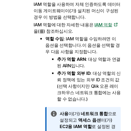
IAM 역할을 사용하여 자체 인증하도록
데이터
이동 게이트웨이
이(가) 설치된 머신이 구성된
경우 이 방법을 선택합니다.
IAM 역할에 대한 자세한 내용은
IAM 역할
을(를) 참조하십시오.
역할 수임
: IAM 역할을 수임하려면 이
옵션을 선택합니다.이 옵션을 선택할 경
우 다음 사항을 지정합니다.
추가 역할 ARN
: 대상 역할과 연결
된 ARN입니다.
추가 역할 외부 ID
: 대상 역할의 신
뢰 정책에 있는 외부 ID 조건의 값
(선택 사항이지만
Qlik 오픈 레이
크하우스
네트워크 통합에는 사용
할 수 없습니다.)
정
사용
이(가)
네트워크 통합
으로
보
설정되고
액세스 옵션
이(가)
메
EC2용 IAM 역할
로 설정된 경