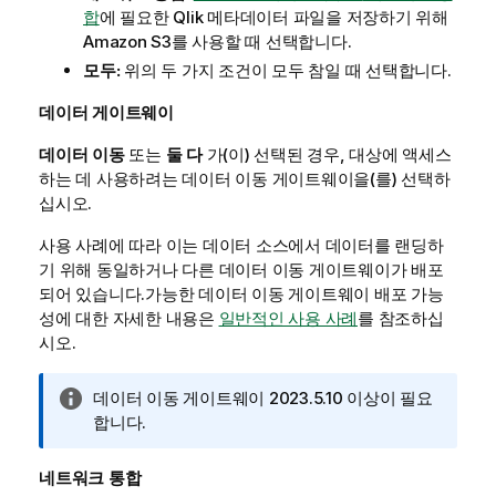
합
에 필요한
Qlik
메타데이터 파일을 저장하기 위해
Amazon S3를 사용할 때 선택합니다.
모두:
위의 두 가지 조건이 모두 참일 때 선택합니다.
데이터 게이트웨이
데이터 이동
또는
둘 다
가(이) 선택된 경우, 대상에 액세스
하는 데 사용하려는
데이터 이동 게이트웨이
을(를) 선택하
십시오.
사용 사례에 따라 이는 데이터 소스에서 데이터를 랜딩하
기 위해 동일하거나 다른
데이터 이동 게이트웨이
가 배포
되어 있습니다.가능한
데이터 이동 게이트웨이
배포 가능
성에 대한 자세한 내용은
일반적인 사용 사례
를 참조하십
시오.
정
데이터 이동 게이트웨이
2023.5.10 이상이 필요
보
합니다.
메
모
네트워크 통합