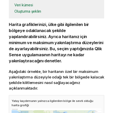
Veri kümesi
Oluşturma şeklim
Harita grafiklerinizi, ülke gibi ilgilenilen bir
bölgeye odaklanacak şekilde
yapılandırabilirsiniz. Ayrıca haritanız için
minimum ve maksimum yakınlaştırma düzeylerini
de ayarlayabilirsiniz. Bu,
seçim
yaptığınızda
Qlik
Sense
uygulamasının haritayı ne kadar
yakınlaştıracağını denetler.
Aşağıdaki örnekte, bir haritanın özel bir maksimum
yakınlaştırma düzeyiyle odağı tek bir bölgede kalacak
şekilde kilitlemesini nasıl sağlayacağınız
açıklanmaktadır.
Yatay kaydırmanın yalnızca ilgilenilen bölge ile sınırlı olduğu
harita grafiği