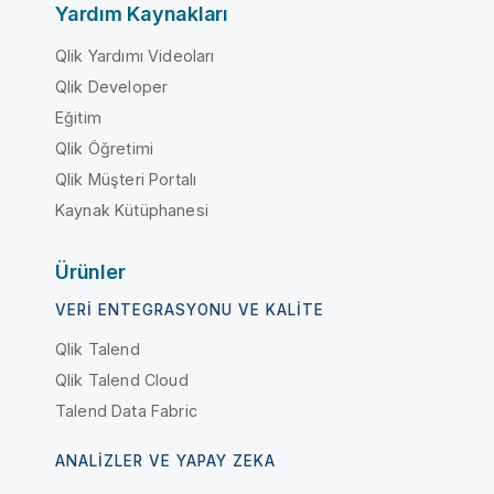
Yardım Kaynakları
Qlik Yardımı Videoları
Qlik Developer
Eğitim
Qlik Öğretimi
Qlik Müşteri Portalı
Kaynak Kütüphanesi
Ürünler
VERI ENTEGRASYONU VE KALITE
Qlik Talend
Qlik Talend Cloud
Talend Data Fabric
ANALIZLER VE YAPAY ZEKA