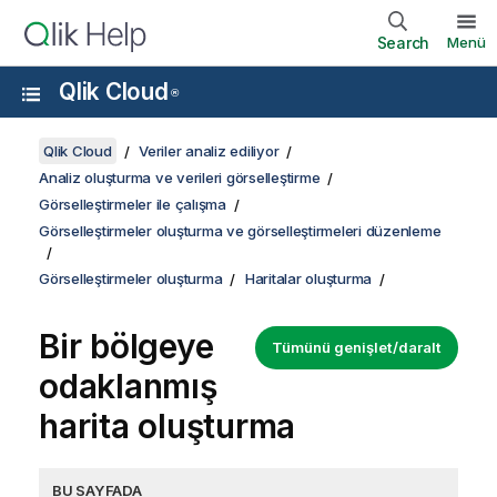
Search
Menü
Qlik Cloud
®
Qlik Cloud
Veriler analiz ediliyor
Analiz oluşturma ve verileri görselleştirme
Görselleştirmeler ile çalışma
Görselleştirmeler oluşturma ve görselleştirmeleri düzenleme
Görselleştirmeler oluşturma
Haritalar oluşturma
Bir bölgeye
Tümünü genişlet/daralt
odaklanmış
harita oluşturma
BU SAYFADA