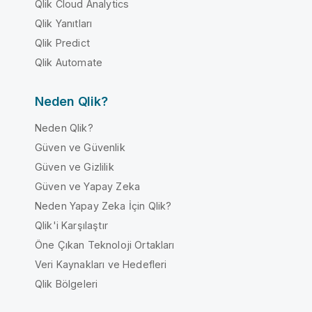
Qlik Cloud Analytics
Qlik Yanıtları
Qlik Predict
Qlik Automate
Neden Qlik?
Neden Qlik?
Güven ve Güvenlik
Güven ve Gizlilik
Güven ve Yapay Zeka
Neden Yapay Zeka İçin Qlik?
Qlik'i Karşılaştır
Öne Çıkan Teknoloji Ortakları
Veri Kaynakları ve Hedefleri
Qlik Bölgeleri