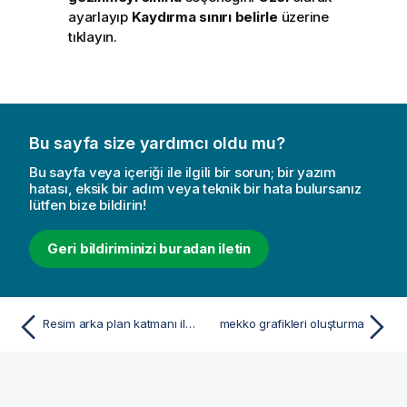
ayarlayıp
Kaydırma sınırı belirle
üzerine
tıklayın.
Bu sayfa size yardımcı oldu mu?
Bu sayfa veya içeriği ile ilgili bir sorun; bir yazım
hatası, eksik bir adım veya teknik bir hata bulursanız
lütfen bize bildirin!
Geri bildiriminizi buradan iletin
Resim arka plan katmanı ile harita oluşturma
mekko grafikleri oluşturma