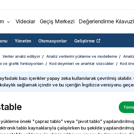
ım
Videolar
Geçiş Merkezi
Değerlendirme Kılavuzl
yonu
Yönetim
Otomasyonlar
Geliştirme
Veriler analiz ediliyor
Analiz verilerini yükleme ve modelleme
Analiz
i ve grafik fonksiyonları
Kod deyimleri ve anahtar sözcükler
Kod öne
ayfadaki bazı içerikler yapay zeka kullanılarak çevrilmiş olabilir.
 kolaylık sağlamak içindir ve bu içeriğin İngilizce versiyonu geçerl
table
Tümün
yükleme öneki "çapraz tablo" veya "pivot tablo" yapılandırılmış v
Elektronik tablo kaynaklarıyla çalışılırken bu şekilde yapılandırılmış