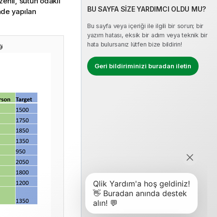
zenli, sütun odaklı
BU SAYFA SİZE YARDIMCI OLDU MU?
de yapılan
Bu sayfa veya içeriği ile ilgili bir sorun; bir
yazım hatası, eksik bir adım veya teknik bir
hata bulursanız lütfen bize bildirin!
ği
Geri bildiriminizi buradan iletin