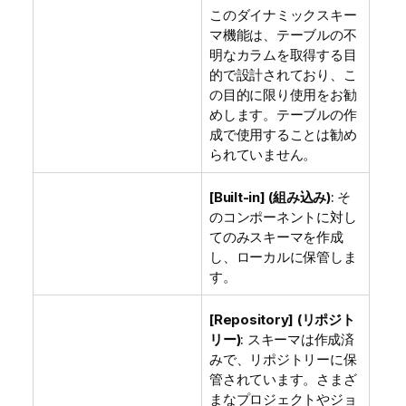
このダイナミックスキー
マ機能は、テーブルの不
明なカラムを取得する目
的で設計されており、こ
の目的に限り使用をお勧
めします。テーブルの作
成で使用することは勧め
られていません。
[Built-in] (組み込み)
: そ
のコンポーネントに対し
てのみスキーマを作成
し、ローカルに保管しま
す。
[Repository] (リポジト
リー)
: スキーマは作成済
みで、リポジトリーに保
管されています。さまざ
まなプロジェクトやジョ