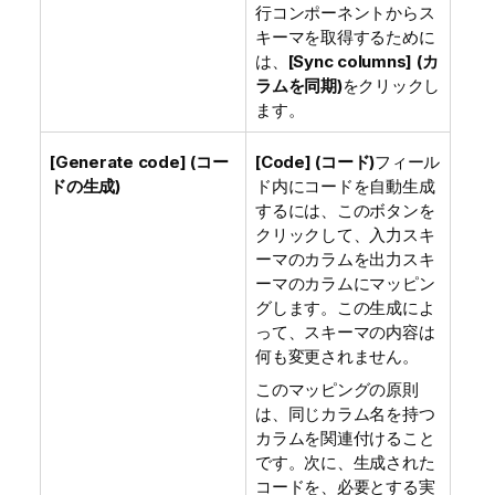
行コンポーネントからス
キーマを取得するために
は、
[Sync columns] (カ
ラムを同期)
をクリックし
ます。
[Generate code] (コー
[Code] (コード)
フィール
ドの生成)
ド内にコードを自動生成
するには、このボタンを
クリックして、入力スキ
ーマのカラムを出力スキ
ーマのカラムにマッピン
グします。この生成によ
って、スキーマの内容は
何も変更されません。
このマッピングの原則
は、同じカラム名を持つ
カラムを関連付けること
です。次に、生成された
コードを、必要とする実