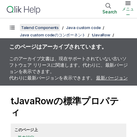
メニュ
Search
ー
Talend Components
Java custom code
Java custom codeのコンポーネント
tJavaRow
このページはアーカイブされています。
このアーカイブ文書は、現在サポートされていない古いソ
フトウェア リリースに関連します。代わりに、最新バージ
ョンを表示できます。
代わりに最新バージョンを表示できます。
最新バージョン
tJavaRowの標準プロパテ
ィ
このページ上