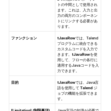
トの中間として使用され
ます。これは、入力と出
力の両方のコンポーネン
トにリンクする必要があ
ります。
ファンクション
tJavaRow
では、
Talend
プログラムに統合できる
カスタムコードを入力で
きます。
tJavaRow
を使
用して、フローの各行に
適用するJavaコードを入
力できます。
目的
tJavaRow
では、Java言
語を使用して
Talend
ジ
ョブの機能を拡張できま
す。
[Limitation] (制限事項)
Java言語の知識が必要で