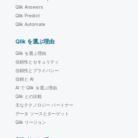
Qlik Answers
Qlik Predict
Qlik Automate
Qlik を選ぶ理由
Qlik を選ぶ理由
信頼性とセキュリティ
信頼性とプライバシー
信頼と AI
AI で Qlik を選ぶ理由
Qlik との比較
主なテクノロジー パートナー
データ ソースとターゲット
Qlik リージョン