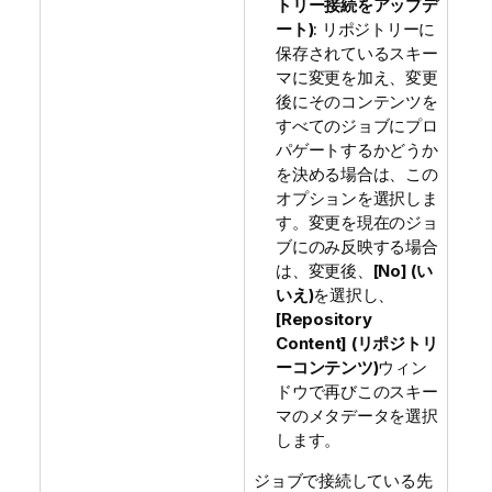
トリー接続をアップデ
ート)
: リポジトリーに
保存されているスキー
マに変更を加え、変更
後にそのコンテンツを
すべてのジョブにプロ
パゲートするかどうか
を決める場合は、この
オプションを選択しま
す。変更を現在のジョ
ブにのみ反映する場合
は、変更後、
[No] (い
いえ)
を選択し、
[Repository
Content] (リポジトリ
ーコンテンツ)
ウィン
ドウで再びこのスキー
マのメタデータを選択
します。
ジョブで接続している先