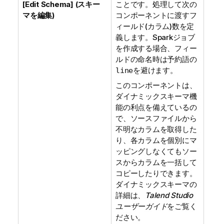
[Edit Schema] (スキー
ことです。処理して次の
マを編集)
コンポーネントに渡すフ
ィールド(カラム)数を定
義します。Sparkジョブ
を作成する場合、フィー
ルドの命名時は予約語の
を避けます。
line
このコンポーネントは、
ダイナミックスキーマ機
能の利点を備えているの
で、ソースファイルから
不明なカラムを取得した
り、各カラムを個別にマ
ッピングしなくてもソー
スからカラムを一括して
コピーしたりできます。
ダイナミックスキーマの
詳細は、
Talend Studio
ユーザーガイド
をご覧く
ださい。