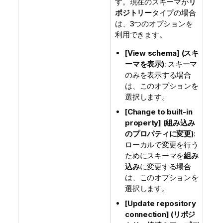
す。現在のスキーマが
リ
ポジトリー
タイプの場合
は、3つのオプションを
利用できます。
[View schema] (スキ
ーマを表示)
: スキーマ
のみを表示する場合
は、このオプションを
選択します。
[Change to built-in
property] (組み込み
のプロパティに変更)
:
ローカルで変更を行う
ためにスキーマを
組み
込み
に変更する場合
は、このオプションを
選択します。
[Update repository
connection] (リポジ