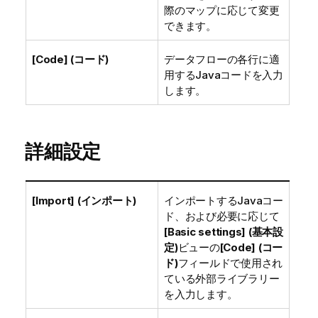
際のマップに応じて変更
できます。
[Code] (コード)
データフローの各行に適
用するJavaコードを入力
します。
詳細設定
[Import] (インポート)
インポートするJavaコー
ド、および必要に応じて
[Basic settings] (基本設
定)
ビューの
[Code] (コー
ド)
フィールドで使用され
ている外部ライブラリー
を入力します。