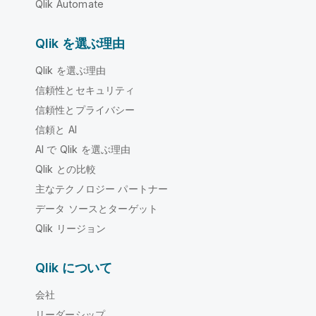
Qlik Automate
Qlik を選ぶ理由
Qlik を選ぶ理由
信頼性とセキュリティ
信頼性とプライバシー
信頼と AI
AI で Qlik を選ぶ理由
Qlik との比較
主なテクノロジー パートナー
データ ソースとターゲット
Qlik リージョン
Qlik について
会社
リーダーシップ