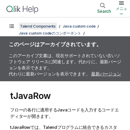
メニュ
Search
ー
Talend Components
Java custom code
Java custom codeのコンポーネント
このページはアーカイブされています。
このアーカイブ文書は、現在サポートされていない古いソ
フトウェア リリースに関連します。代わりに、最新バージ
ョンを表示できます。
代わりに最新バージョンを表示できます。
最新バージョン
tJavaRow
フローの各行に適用するJavaコードを入力するコードエ
ディターが開きます。
tJavaRow
では、
Talend
プログラムに統合できるカスタ