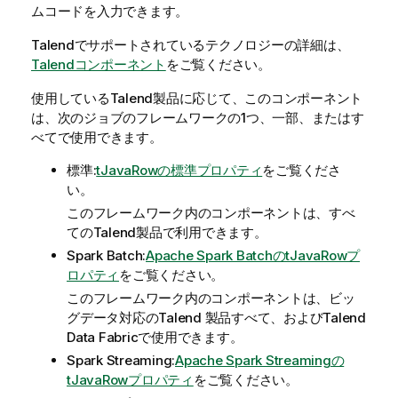
ムコードを入力できます。
Talend
でサポートされているテクノロジーの詳細は、
Talendコンポーネント
をご覧ください。
使用している
Talend
製品に応じて、このコンポーネント
は、次のジョブのフレームワークの1つ、一部、またはす
べてで使用できます。
標準:
tJavaRowの標準プロパティ
をご覧くださ
い。
このフレームワーク内のコンポーネントは、すべ
てのTalend製品で利用できます。
Spark Batch:
Apache Spark BatchのtJavaRowプ
ロパティ
をご覧ください。
このフレームワーク内のコンポーネントは、ビッ
グデータ対応のTalend 製品すべて、およびTalend
Data Fabricで使用できます。
Spark Streaming:
Apache Spark Streamingの
tJavaRowプロパティ
をご覧ください。