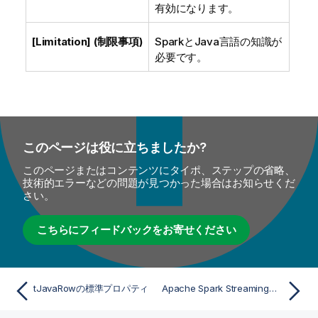
有効になります。
[Limitation] (制限事項)
SparkとJava言語の知識が
必要です。
このページは役に立ちましたか?
このページまたはコンテンツにタイポ、ステップの省略、
技術的エラーなどの問題が見つかった場合はお知らせくだ
さい。
こちらにフィードバックをお寄せください
tJavaRowの標準プロパティ
Apache Spark StreamingのtJavaRowプロパティ