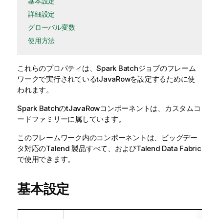
基本設定
詳細設定
グローバル変数
使用方法
これらのプロパティは、
Spark Batch
ジョブのフレーム
ワークで実行されている
tJavaRow
を設定するために使
われます。
Spark Batch
の
tJavaRow
コンポーネントは、
カスタムコ
ード
ファミリーに属しています。
このフレームワーク内のコンポーネントは、ビッグデー
タ対応のTalend 製品すべて、およびTalend Data Fabric
で使用できます。
基本設定