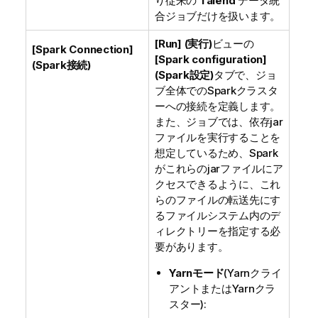
り従来の
Talend
データ統
合ジョブだけを扱います。
[Run] (実行)
ビューの
[Spark Connection]
[Spark configuration]
(Spark接続)
(Spark設定)
タブで、ジョ
ブ全体でのSparkクラスタ
ーへの接続を定義します。
また、ジョブでは、依存jar
ファイルを実行することを
想定しているため、Spark
がこれらのjarファイルにア
クセスできるように、これ
らのファイルの転送先にす
るファイルシステム内のデ
ィレクトリーを指定する必
要があります。
Yarnモード
(Yarnクライ
アントまたはYarnクラ
スター):