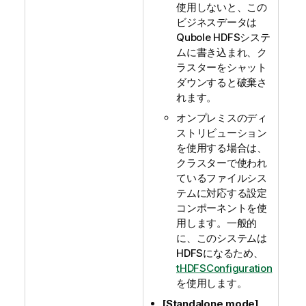
使用しないと、この
ビジネスデータは
Qubole HDFSシステ
ムに書き込まれ、ク
ラスターをシャット
ダウンすると破棄さ
れます。
オンプレミスのディ
ストリビューション
を使用する場合は、
クラスターで使われ
ているファイルシス
テムに対応する設定
コンポーネントを使
用します。一般的
に、このシステムは
HDFSになるため、
tHDFSConfiguration
を使用します。
[Standalone mode]