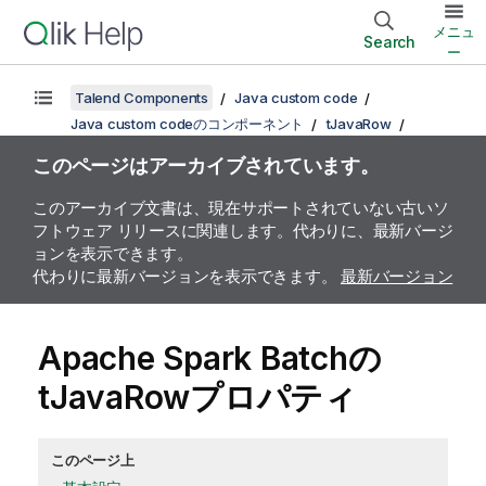
メニュ
Search
ー
Talend Components
Java custom code
Java custom codeのコンポーネント
tJavaRow
このページはアーカイブされています。
このアーカイブ文書は、現在サポートされていない古いソ
フトウェア リリースに関連します。代わりに、最新バージ
ョンを表示できます。
代わりに最新バージョンを表示できます。
最新バージョン
Apache Spark Batchの
tJavaRowプロパティ
このページ上