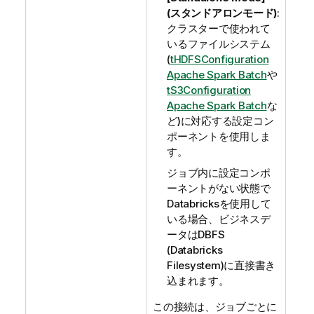
(スタンドアロンモード)
:
クラスターで使われて
いるファイルシステム
(
tHDFSConfiguration
Apache Spark Batch
や
tS3Configuration
Apache Spark Batch
な
ど)に対応する設定コン
ポーネントを使用しま
す。
ジョブ内に設定コンポ
ーネントがない状態で
Databricksを使用して
いる場合、ビジネスデ
ータはDBFS
(Databricks
Filesystem)に直接書き
込まれます。
この接続は、ジョブごとに