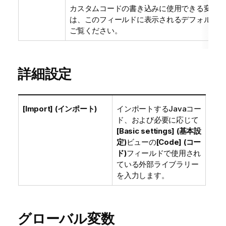
カスタムコードの書き込みに使用できる変数に
は、このフィールドに表示されるデフォルトコ
ご覧ください。
詳細設定
[Import] (インポート)
インポートするJavaコー
ド、および必要に応じて
[Basic settings] (基本設
定)
ビューの
[Code] (コー
ド)
フィールドで使用され
ている外部ライブラリー
を入力します。
グローバル変数