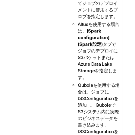
でジョブのデプロイ
メントに使用するブ
ロブを指定します。
Altusを使用する場合
は、
[Spark
configuration]
(Spark設定)
タブで
ジョブのデプロイに
S3バケットまたは
Azure Data Lake
Storageを指定しま
す。
Quboleを使用する場
合は、ジョブに
tS3Configuration
を
追加し、Quboleで
S3システム内に実際
のビジネスデータを
書き込みます。
tS3Configuration
を