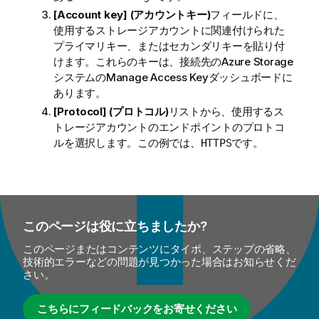
[Account key] (アカウントキー)
フィールドに、
使用するストレージアカウントに関連付けられた
プライマリキー、またはセカンダリキーを貼り付
けます。これらのキーは、接続先のAzure Storage
システムのManage Access Keyダッシュボードに
あります。
[Protocol] (プロトコル)
リストから、使用するス
トレージアカウントのエンドポイントのプロトコ
ルを選択します。この例では、
です。
HTTPS
このページは役に立ちましたか?
このページまたはコンテンツにタイポ、ステップの省略、
技術的エラーなどの問題が見つかった場合はお知らせくだ
さい。
こちらにフィードバックをお寄せください