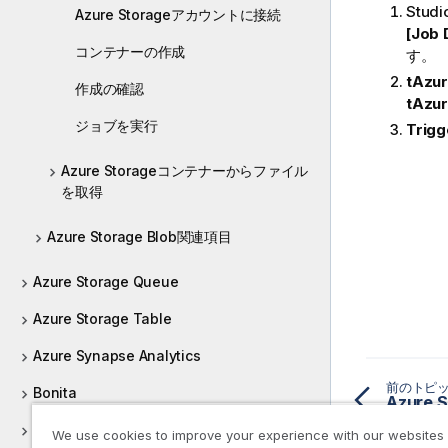
Stud
Azure Storageアカウントに接続
[Job
コンテナーの作成
す。
tAzu
作成の確認
tAzur
ジョブを実行
Trigg
Azure Storageコンテナーからファイル
を取得
Azure Storage Blob関連項目
Azure Storage Queue
Azure Storage Table
Azure Synapse Analytics
前のトピ
Bonita
Azure
Box
We use cookies to improve your experience with our websites