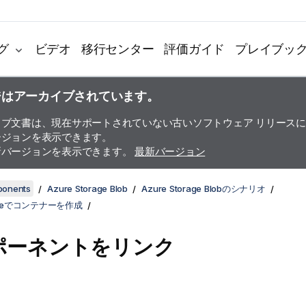
グ
ビデオ
移行センター
評価ガイド
プレイブッ
ジはアーカイブされています。
イブ文書は、現在サポートされていない古いソフトウェア リリース
ージョンを表示できます。
新バージョンを表示できます。
最新バージョン
ponents
Azure Storage Blob
Azure Storage Blobのシナリオ
orageでコンテナーを作成
ポーネントをリンク