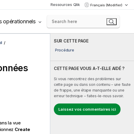
Ressources Qlik
Français (Modifier)
s opérationnels
SUR CETTE PAGE
d
Procédure
données
CETTE PAGE VOUS A-T-ELLE AIDÉ ?
Si vous rencontrez des problèmes sur
cette page ou dans son contenu – une faute
de frappe, une étape manquante ou une
erreur technique – faites-le-nous savoir.
Laissez vos commentaires ici
ns la vue
ctionnez
Create