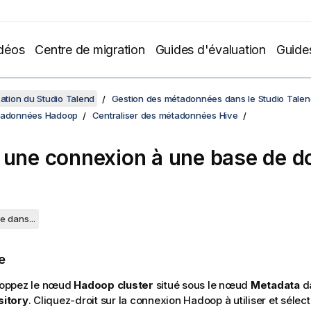
déos
Centre de migration
Guides d'évaluation
Guide
sation du Studio Talend
Gestion des métadonnées dans le Studio Talen
étadonnées Hadoop
Centraliser des métadonnées Hive
 une connexion à une base de 
e dans...
e
oppez le nœud
Hadoop cluster
situé sous le nœud
Metadata
da
itory
. Cliquez-droit sur la connexion Hadoop à utiliser et séle