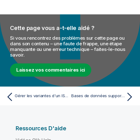
Cette page vous a-t-elle aidé ?
Si vous rencontrez des problèmes sur cette page ou
dans son contenu – une faute de frappe, une étape
manquante ou une erreur technique – faites-le-nous
savoir.
Laissez vos commentaires ici
Gérer les variantes d'un ISO ou obtenir la valeur d'un ISO à partir d'un texte multilingue
Bases de données supportées ou systèmes métier supportés pour les composants Talend
Ressources D'aide