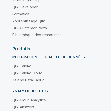
Vidéos Qlik Help
Qlik Developer
Formation
Apprentissage Qlik
Qlik Customer Portal
Bibliothèque des ressources
Produits
INTÉGRATION ET QUALITÉ DE DONNÉES
Qlik Talend
Qlik Talend Cloud
Talend Data Fabric
ANALYTIQUES ET IA
Qlik Cloud Analytics
Qlik Answers