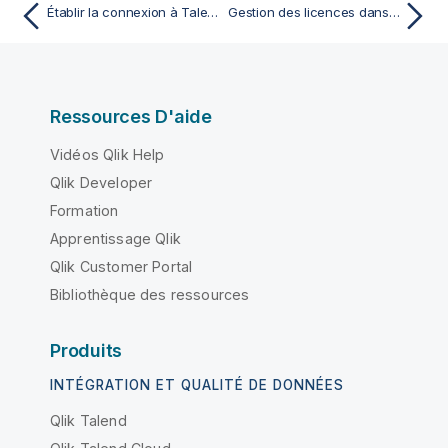
Établir la connexion à Talend Administration Center via un serveur proxy avec authentification basique
Gestion des licences dans le Studio Talend
Ressources D'aide
Vidéos Qlik Help
Qlik Developer
Formation
Apprentissage Qlik
Qlik Customer Portal
Bibliothèque des ressources
Produits
INTÉGRATION ET QUALITÉ DE DONNÉES
Qlik Talend