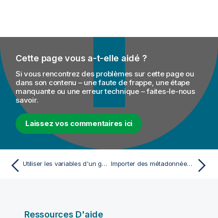
Cette page vous a-t-elle aidé ?
Si vous rencontrez des problèmes sur cette page ou
dans son contenu – une faute de frappe, une étape
manquante ou une erreur technique – faites-le-nous
savoir.
Laissez vos commentaires ici
Utiliser les variables d'un groupe de contextes existant afin de configurer une connexion
Importer des métadonnées de connexion à une base de données
Ressources D'aide