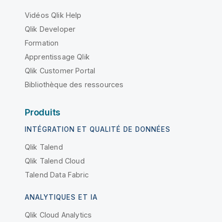
Vidéos Qlik Help
Qlik Developer
Formation
Apprentissage Qlik
Qlik Customer Portal
Bibliothèque des ressources
Produits
INTÉGRATION ET QUALITÉ DE DONNÉES
Qlik Talend
Qlik Talend Cloud
Talend Data Fabric
ANALYTIQUES ET IA
Qlik Cloud Analytics