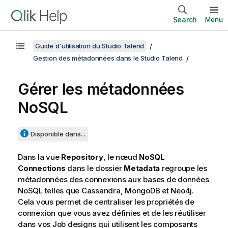
Search
Menu
Guide d'utilisation du Studio Talend
Gestion des métadonnées dans le Studio Talend
Gérer les métadonnées
NoSQL
Disponible dans...
Dans la vue
Repository
, le nœud
NoSQL
Connections
dans le dossier
Metadata
regroupe les
métadonnées des connexions aux bases de données
NoSQL telles que Cassandra, MongoDB et Neo4j.
Cela vous permet de centraliser les propriétés de
connexion que vous avez définies et de les réutiliser
dans vos Job designs qui utilisent les composants