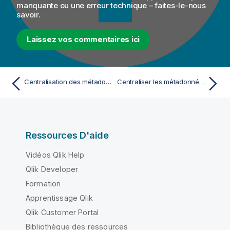
manquante ou une erreur technique – faites-le-nous
savoir.
Laissez vos commentaires ici
Centralisation des métadonnées Couchbase
Centraliser les métadonnées de Cassandra
Ressources D'aide
Vidéos Qlik Help
Qlik Developer
Formation
Apprentissage Qlik
Qlik Customer Portal
Bibliothèque des ressources