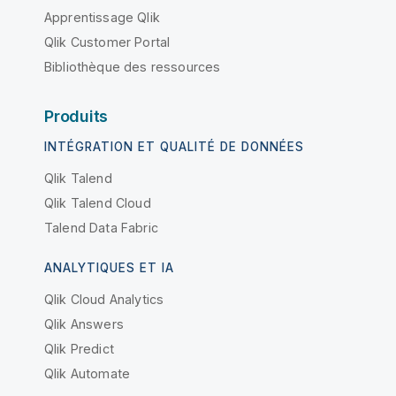
Apprentissage Qlik
Qlik Customer Portal
Bibliothèque des ressources
Produits
INTÉGRATION ET QUALITÉ DE DONNÉES
Qlik Talend
Qlik Talend Cloud
Talend Data Fabric
ANALYTIQUES ET IA
Qlik Cloud Analytics
Qlik Answers
Qlik Predict
Qlik Automate