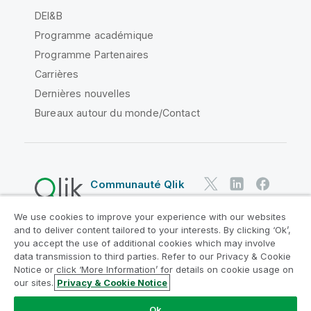
DEI&B
Programme académique
Programme Partenaires
Carrières
Dernières nouvelles
Bureaux autour du monde/Contact
Communauté Qlik
We use cookies to improve your experience with our websites
Contrats juridiques
and to deliver content tailored to your interests. By clicking ‘Ok’,
Conditions d'utilisation des produits
you accept the use of additional cookies which may involve
data transmission to third parties. Refer to our Privacy & Cookie
Legal Policies
Conditions légales
Notice or click ‘More Information’ for details on cookie usage on
Conditions d'utilisation
Marques
our sites.
Privacy & Cookie Notice
Do Not Share My Info
Ok