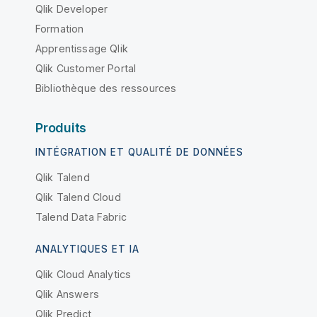
Qlik Developer
Formation
Apprentissage Qlik
Qlik Customer Portal
Bibliothèque des ressources
Produits
INTÉGRATION ET QUALITÉ DE DONNÉES
Qlik Talend
Qlik Talend Cloud
Talend Data Fabric
ANALYTIQUES ET IA
Qlik Cloud Analytics
Qlik Answers
Qlik Predict