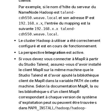
cliente.
Par exemple, si le nom d'hôte du serveur du
NameNode Hadoop est
talend-
et son adresse IP est
cdh550.weave.local
, l'entrée du mapping est la
192.168.x.x
suivante
192.168.x.x talend-
.
cdh550.weave.local
Le cluster Hadoop à utiliser a été correctement
configuré et est en cours de fonctionnement.
La perspective
Integration
est active.
Si vous devez vous connecter à MapR à partir
du
Studio Talend
, assurez-vous d'avoir installé
le client MapR sur la même machine que le
Studio Talend
et d'avoir ajouté la bibliothèque
client de MapR dans la variable PATH de cette
machine. Selon la documentation MapR, la ou
les bibliothèque·s d'un client MapR
correspondant à chaque version de système
d'exploitation peut ou peuvent être trouvée·s
dans
MAPR_INSTALL/hadoop/hadoop-