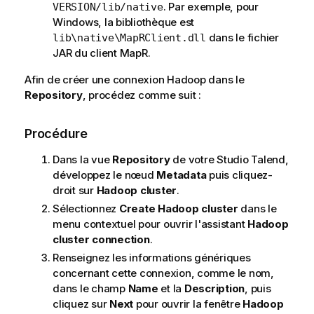
. Par exemple, pour
VERSION/lib/native
Windows, la bibliothèque est
dans le fichier
lib\native\MapRClient.dll
JAR du client MapR.
Afin de créer une connexion Hadoop dans le
Repository
, procédez comme suit :
Procédure
Dans la vue
Repository
de votre
Studio Talend
,
développez le nœud
Metadata
puis cliquez-
droit sur
Hadoop cluster
.
Sélectionnez
Create Hadoop cluster
dans le
menu contextuel pour ouvrir l'assistant
Hadoop
cluster connection
.
Renseignez les informations génériques
concernant cette connexion, comme le nom,
dans le champ
Name
et la
Description
, puis
cliquez sur
Next
pour ouvrir la fenêtre
Hadoop