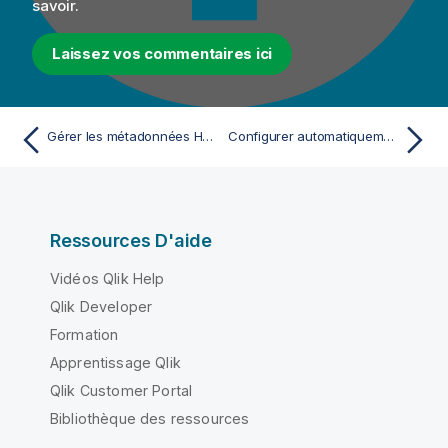
savoir.
Laissez vos commentaires ici
Gérer les métadonnées Hadoop
Configurer automatiquement la connexion à Hadoop
Ressources D'aide
Vidéos Qlik Help
Qlik Developer
Formation
Apprentissage Qlik
Qlik Customer Portal
Bibliothèque des ressources