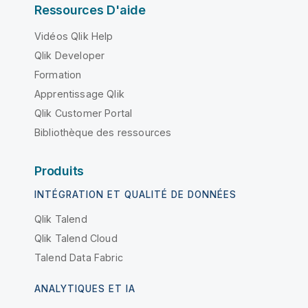
Ressources D'aide
Vidéos Qlik Help
Qlik Developer
Formation
Apprentissage Qlik
Qlik Customer Portal
Bibliothèque des ressources
Produits
INTÉGRATION ET QUALITÉ DE DONNÉES
Qlik Talend
Qlik Talend Cloud
Talend Data Fabric
ANALYTIQUES ET IA