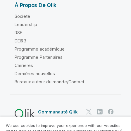
À Propos De Qlik
Société
Leadership
RSE
DEI&B
Programme académique
Programme Partenaires
Carrières
Dernières nouvelles
Bureaux autour du monde/Contact
Communauté Qlik
We use cookies to improve your experience with our websites
Contrats juridiques