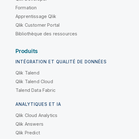
Formation
Apprentissage Qlik
Qlik Customer Portal
Bibliothèque des ressources
Produits
INTÉGRATION ET QUALITÉ DE DONNÉES
Qlik Talend
Qlik Talend Cloud
Talend Data Fabric
ANALYTIQUES ET IA
Qlik Cloud Analytics
Qlik Answers
Qlik Predict