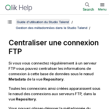
Search
Menu
Guide d'utilisation du Studio Talend
Gestion des métadonnées dans le Studio Talend
Centraliser une connexion
FTP
Si vous vous connectez régulièrement à un serveur
FTP vous pouvez centraliser les informations de
connexion à cette base de données sous le nœud
Metadata
de la vue
Repository
.
Toutes les connexions ainsi créées apparaissent sous
le nœud des connexions aux serveurs FTP, dans la
vue
Repository
.
Vous pouvez glisser-déposer la métadonnée du