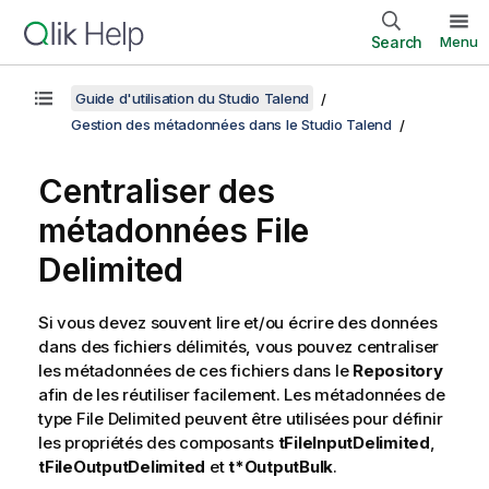
Search
Menu
Guide d'utilisation du Studio Talend
Gestion des métadonnées dans le Studio Talend
Centraliser des
métadonnées File
Delimited
Si vous devez souvent lire et/ou écrire des données
dans des fichiers délimités, vous pouvez centraliser
les métadonnées de ces fichiers dans le
Repository
afin de les réutiliser facilement. Les métadonnées de
type File Delimited peuvent être utilisées pour définir
les propriétés des composants
tFileInputDelimited
,
tFileOutputDelimited
et
t*OutputBulk
.