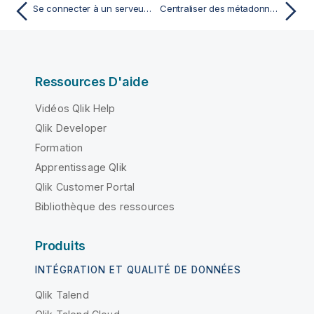
Se connecter à un serveur FTP
Centraliser des métadonnées UN/EDIFACT
Ressources D'aide
Vidéos Qlik Help
Qlik Developer
Formation
Apprentissage Qlik
Qlik Customer Portal
Bibliothèque des ressources
Produits
INTÉGRATION ET QUALITÉ DE DONNÉES
Qlik Talend