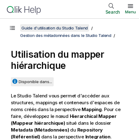
Search
Menu
Guide d'utilisation du Studio Talend
Gestion des métadonnées dans le Studio Talend
Utilisation du mapper
hiérarchique
Disponible dans...
Le
Studio Talend
vous permet d'accéder aux
structures, mappings et conteneurs d'espaces de
noms créés dans la perspective
Mapping
. Pour ce
faire, développez le nœud
Hierarchical Mapper
(Mappeur hiérarchique)
situé dans le dossier
Metadata (Métadonnées)
du
Repository
(Référentiel)
dans la perspective
Integration
.