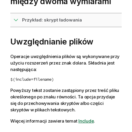
między dwoma wymiarami
Przykład: skrypt ładowania
Uwzględnianie plików
Operacje uwzględnienia plików są wykonywane przy
użyciu rozszerzeń przez znak dolara. Składnia jest
następująca:
$(include=filename)
Powyższy tekst zostanie zastąpiony przez treść pliku
określonego po znaku równości. Ta opcja przydaje
się do przechowywania skryptów albo części
skryptów w plikach tekstowych.
Więcej informacji zawiera temat
Include
.