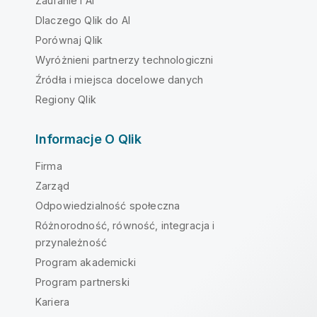
Zaufanie i AI
Dlaczego Qlik do AI
Porównaj Qlik
Wyróżnieni partnerzy technologiczni
Źródła i miejsca docelowe danych
Regiony Qlik
Informacje O Qlik
Firma
Zarząd
Odpowiedzialność społeczna
Różnorodność, równość, integracja i
przynależność
Program akademicki
Program partnerski
Kariera