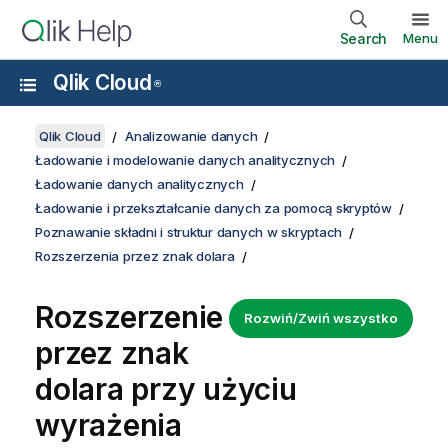
Search
Menu
Qlik Cloud
®
Qlik Cloud
Analizowanie danych
Ładowanie i modelowanie danych analitycznych
Ładowanie danych analitycznych
Ładowanie i przekształcanie danych za pomocą skryptów
Poznawanie składni i struktur danych w skryptach
Rozszerzenia przez znak dolara
Rozszerzenie
Rozwiń/Zwiń wszystko
przez znak
dolara przy użyciu
wyrażenia