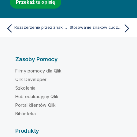
Przekaż tu opinię
Rozszerzenie przez znak dolara przy użyciu parametrów
Stosowanie znaków cudzysłowu w skrypcie
Zasoby Pomocy
Filmy pomocy dla Qlik
Qlik Developer
Szkolenia
Hub edukacyjny Qlik
Portal klientów Qlik
Biblioteka
Produkty