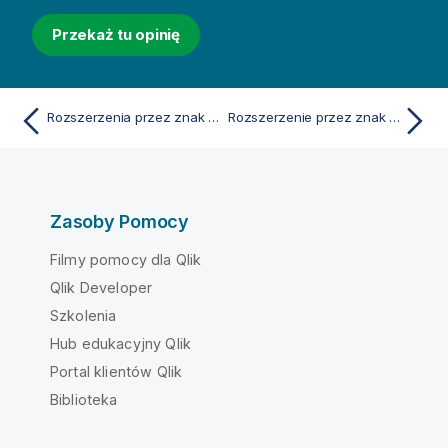
Przekaż tu opinię
Rozszerzenia przez znak dolara
Rozszerzenie przez znak dolara przy użyciu parametrów
Zasoby Pomocy
Filmy pomocy dla Qlik
Qlik Developer
Szkolenia
Hub edukacyjny Qlik
Portal klientów Qlik
Biblioteka