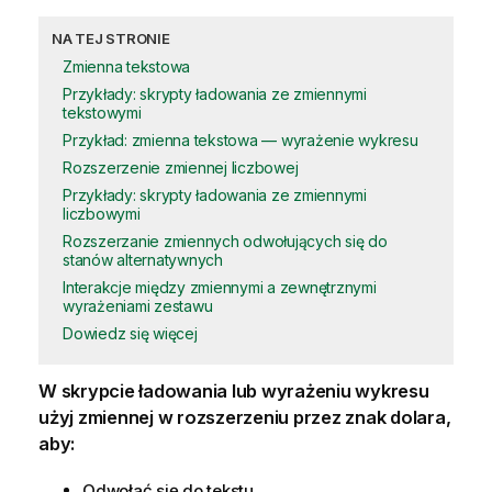
NA TEJ STRONIE
Zmienna tekstowa
Przykłady: skrypty ładowania ze zmiennymi
tekstowymi
Przykład: zmienna tekstowa — wyrażenie wykresu
Rozszerzenie zmiennej liczbowej
Przykłady: skrypty ładowania ze zmiennymi
liczbowymi
Rozszerzanie zmiennych odwołujących się do
stanów alternatywnych
Interakcje między zmiennymi a zewnętrznymi
wyrażeniami zestawu
Dowiedz się więcej
W
skrypcie ładowania
lub wyrażeniu wykresu
użyj
zmiennej
w rozszerzeniu przez znak dolara,
aby:
Odwołać się do tekstu