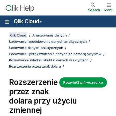
Search
Menu
Qlik Cloud
®
Qlik Cloud
Analizowanie danych
Ładowanie i modelowanie danych analitycznych
Ładowanie danych analitycznych
Ładowanie i przekształcanie danych za pomocą skryptów
Poznawanie składni i struktur danych w skryptach
Rozszerzenia przez znak dolara
Rozszerzenie
Rozwiń/Zwiń wszystko
przez znak
dolara przy użyciu
zmiennej