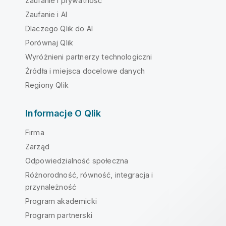
Zaufanie i prywatność
Zaufanie i AI
Dlaczego Qlik do AI
Porównaj Qlik
Wyróżnieni partnerzy technologiczni
Źródła i miejsca docelowe danych
Regiony Qlik
Informacje O Qlik
Firma
Zarząd
Odpowiedzialność społeczna
Różnorodność, równość, integracja i
przynależność
Program akademicki
Program partnerski