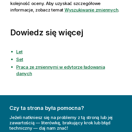
kolejność oceny.
Aby uzyskać szczegółowe
informacje, zobacz temat
Wyszukiwanie zmiennych
.
Dowiedz się więcej
Let
Set
Praca ze zmiennymi w edytorze ładowania
danych
Czy ta strona była pomocna?
Jeżeli natkniesz się na problemy z tą stroną lub jej
zawartością — literówkę, brakujący krok lub błąd
techniczny — daj nam znać!