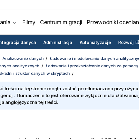
ania
Filmy
Centrum migracji
Przewodniki ocenian
Integracja danych
Administracja
Automatyzacje
Rozwój
Analizowanie danych
Ładowanie i modelowanie danych analityczny
anych analitycznych
Ładowanie i przekształcanie danych za pomocą
kładni i struktur danych w skryptach
ć treści na tej stronie mogła zostać przetłumaczona przy użyciu
ligencji. Tłumaczenie to jest oferowane wyłącznie dla ułatwienia
ja anglojęzyczna tej treści.