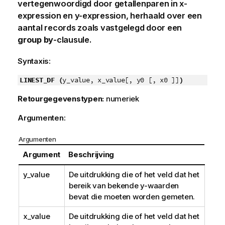
vertegenwoordigd door getallenparen in
x-
expression
en
y-expression
, herhaald over een
aantal records zoals vastgelegd door een
group by
-clausule.
Syntaxis:
LINEST_DF (
y_value, x_value[, y0 [, x0 ]]
)
Retourgegevenstypen:
numeriek
Argumenten:
Argumenten
Argument
Beschrijving
y_value
De uitdrukking die of het veld dat het
bereik van bekende
y
-waarden
bevat die moeten worden gemeten.
x_value
De uitdrukking die of het veld dat het