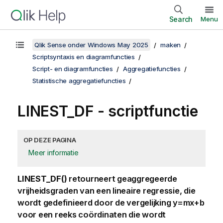
Search
Menu
Qlik Sense onder Windows May 2025
maken
Scriptsyntaxis en diagramfuncties
Script- en diagramfuncties
Aggregatiefuncties
Statistische aggregatiefuncties
LINEST_DF - scriptfunctie
OP DEZE PAGINA
Meer informatie
LINEST_DF()
retourneert geaggregeerde
vrijheidsgraden van een lineaire regressie, die
wordt gedefinieerd door de vergelijking
y=mx+b
voor een reeks coördinaten die wordt