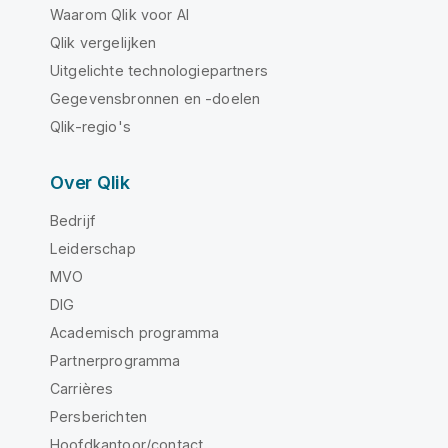
Waarom Qlik voor AI
Qlik vergelijken
Uitgelichte technologiepartners
Gegevensbronnen en -doelen
Qlik-regio's
Over Qlik
Bedrijf
Leiderschap
MVO
DIG
Academisch programma
Partnerprogramma
Carrières
Persberichten
Hoofdkantoor/contact