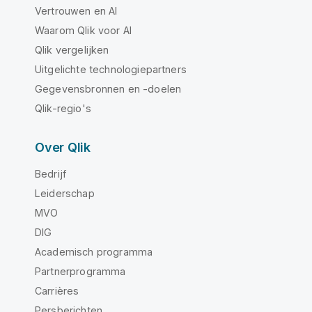
Vertrouwen en AI
Waarom Qlik voor AI
Qlik vergelijken
Uitgelichte technologiepartners
Gegevensbronnen en -doelen
Qlik-regio's
Over Qlik
Bedrijf
Leiderschap
MVO
DIG
Academisch programma
Partnerprogramma
Carrières
Persberichten