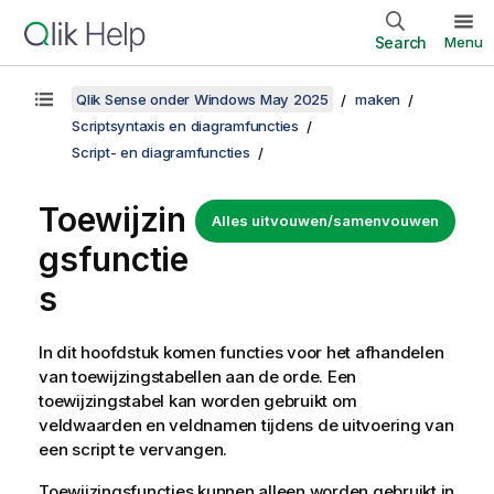
Search
Menu
Qlik Sense onder Windows May 2025
maken
Scriptsyntaxis en diagramfuncties
Script- en diagramfuncties
Toewijzin
Alles uitvouwen/samenvouwen
gsfunctie
s
In dit hoofdstuk komen functies voor het afhandelen
van toewijzingstabellen aan de orde. Een
toewijzingstabel kan worden gebruikt om
veldwaarden en veldnamen tijdens de uitvoering van
een script te vervangen.
Toewijzingsfuncties kunnen alleen worden gebruikt in