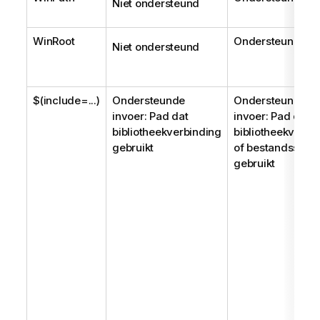
Niet ondersteund
WinRoot
Ondersteund
Niet ondersteund
$(include=...)
Ondersteunde
Ondersteunde
invoer: Pad dat
invoer: Pad dat
bibliotheekverbinding
bibliotheekverbi
gebruikt
of bestandssyst
gebruikt