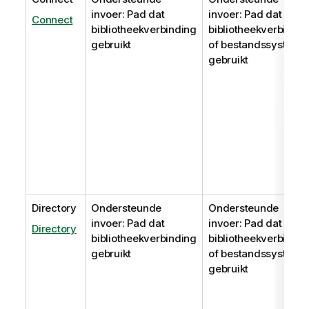
invoer: Pad dat
invoer: Pad dat
Connect
bibliotheekverbinding
bibliotheekverbindin
gebruikt
of bestandssysteem
gebruikt
Directory
Ondersteunde
Ondersteunde
invoer: Pad dat
invoer: Pad dat
Directory
bibliotheekverbinding
bibliotheekverbindin
gebruikt
of bestandssysteem
gebruikt