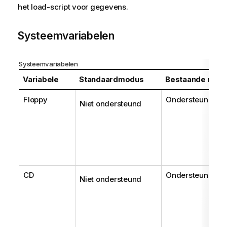
het load-script voor gegevens.
Systeemvariabelen
Systeemvariabelen
Variabele
Standaardmodus
Bestaande mod
Floppy
Ondersteund
Niet ondersteund
CD
Ondersteund
Niet ondersteund