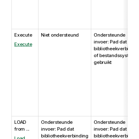
Execute
Niet ondersteund
Ondersteunde
invoer: Pad dat
Execute
bibliotheekverbindin
of bestandssysteem
gebruikt
LOAD
Ondersteunde
Ondersteunde
from ...
invoer: Pad dat
invoer: Pad dat
bibliotheekverbinding
bibliotheekverbindin
Load