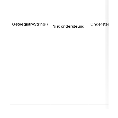
GetRegistryString()
Ondersteund
Niet ondersteund