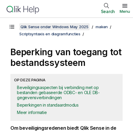
Search
Menu
Qlik Sense onder Windows May 2025
maken
Scriptsyntaxis en diagramfuncties
Beperking van toegang tot
bestandssysteem
OP DEZE PAGINA
Beveiligingsaspecten bij verbinding met op
bestanden gebaseerde ODBC- en OLE DB-
gegevensverbindingen
Beperkingen in standaardmodus
Meer informatie
Om beveiligingsredenen biedt
Qlik Sense
in de