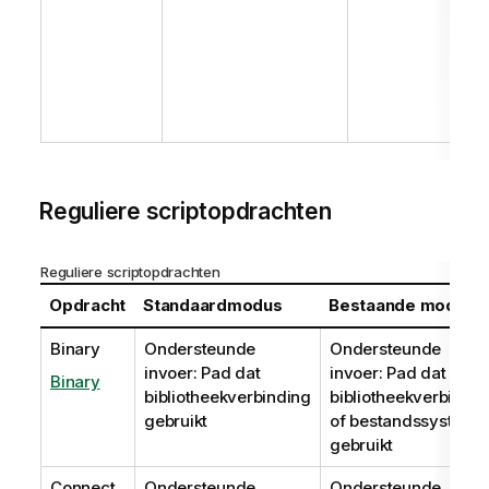
Reguliere scriptopdrachten
Reguliere scriptopdrachten
Opdracht
Standaardmodus
Bestaande modus
Binary
Ondersteunde
Ondersteunde
invoer: Pad dat
invoer: Pad dat
Binary
bibliotheekverbinding
bibliotheekverbindin
gebruikt
of bestandssysteem
gebruikt
Connect
Ondersteunde
Ondersteunde