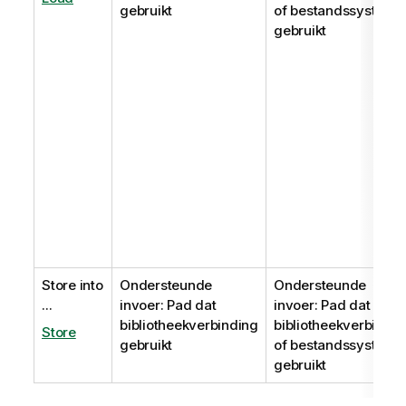
gebruikt
of bestandssysteem
gebruikt
Store into
Ondersteunde
Ondersteunde
...
invoer: Pad dat
invoer: Pad dat
bibliotheekverbinding
bibliotheekverbindin
Store
gebruikt
of bestandssysteem
gebruikt