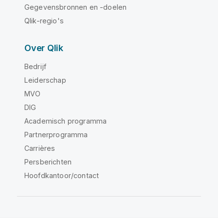
Gegevensbronnen en -doelen
Qlik-regio's
Over Qlik
Bedrijf
Leiderschap
MVO
DIG
Academisch programma
Partnerprogramma
Carrières
Persberichten
Hoofdkantoor/contact