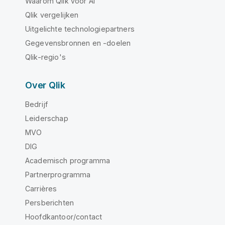
Waarom Qlik voor AI
Qlik vergelijken
Uitgelichte technologiepartners
Gegevensbronnen en -doelen
Qlik-regio's
Over Qlik
Bedrijf
Leiderschap
MVO
DIG
Academisch programma
Partnerprogramma
Carrières
Persberichten
Hoofdkantoor/contact