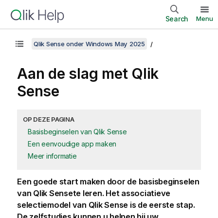
Search
Menu
Qlik Sense onder Windows May 2025
Aan de slag met
Qlik
Sense
OP DEZE PAGINA
Basisbeginselen van Qlik Sense
Een eenvoudige app maken
Meer informatie
Een goede start maken door de basisbeginselen
van
Qlik Sense
te leren. Het associatieve
selectiemodel van
Qlik Sense
is de eerste stap.
De zelfstudies kunnen u helpen bij uw