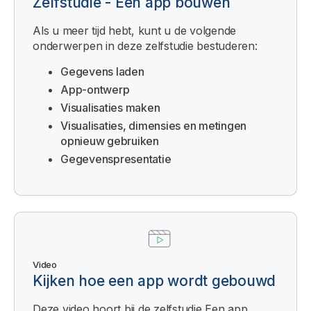
Zelfstudie - Een app bouwen
Als u meer tijd hebt, kunt u de volgende
onderwerpen in deze zelfstudie bestuderen:
Gegevens laden
App-ontwerp
Visualisaties maken
Visualisaties, dimensies en metingen
opnieuw gebruiken
Gegevenspresentatie
Video
Kijken hoe een app wordt gebouwd
Deze video hoort bij de zelfstudie Een app