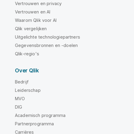
Vertrouwen en privacy
Vertrouwen en AI
Waarom Qlik voor AI
Qlik vergelijken
Uitgelichte technologiepartners
Gegevensbronnen en -doelen
Qlik-regio's
Over Qlik
Bedrijf
Leiderschap
MVO
DIG
Academisch programma
Partnerprogramma
Carrières