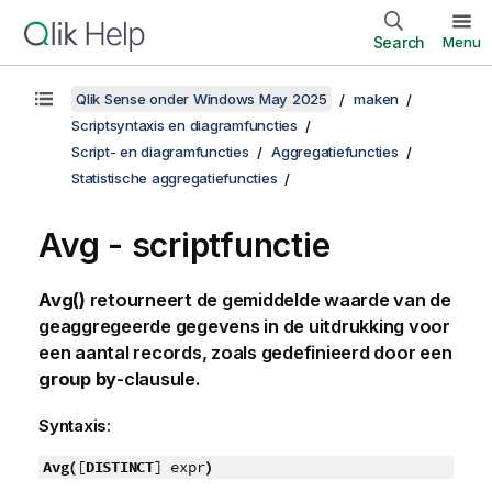
Search
Menu
Qlik Sense onder Windows May 2025
maken
Scriptsyntaxis en diagramfuncties
Script- en diagramfuncties
Aggregatiefuncties
Statistische aggregatiefuncties
Avg - scriptfunctie
Avg()
retourneert de gemiddelde waarde van de
geaggregeerde gegevens in de uitdrukking voor
een aantal records, zoals gedefinieerd door een
group by
-clausule.
Syntaxis:
Avg(
[
DISTINCT
] expr
)