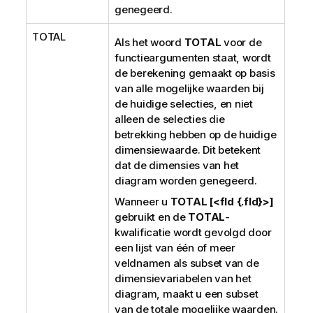
genegeerd.
TOTAL
Als het woord
TOTAL
voor de
functieargumenten staat, wordt
de berekening gemaakt op basis
van alle mogelijke waarden bij
de huidige selecties, en niet
alleen de selecties die
betrekking hebben op de huidige
dimensiewaarde. Dit betekent
dat de dimensies van het
diagram worden genegeerd.
Wanneer u
TOTAL [<fld {.fld}>]
gebruikt en de
TOTAL
-
kwalificatie wordt gevolgd door
een lijst van één of meer
veldnamen als subset van de
dimensievariabelen van het
diagram, maakt u een subset
van de totale mogelijke waarden.