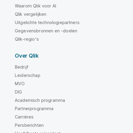
Waarom Qlik voor AI
Qlik vergelijken
Uitgelichte technologiepartners
Gegevensbronnen en -doelen
Qlik-regio's
Over Qlik
Bedrijf
Leiderschap
MVO
DIG
Academisch programma
Partnerprogramma
Carrières
Persberichten