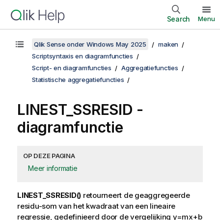
Search
Menu
Qlik Sense onder Windows May 2025
maken
Scriptsyntaxis en diagramfuncties
Script- en diagramfuncties
Aggregatiefuncties
Statistische aggregatiefuncties
LINEST_SSRESID
-
diagramfunctie
OP DEZE PAGINA
Meer informatie
LINEST_SSRESID()
retourneert de geaggregeerde
residu-som van het kwadraat van een lineaire
regressie, gedefinieerd door de vergelijking
y=mx+b