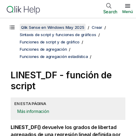
Search
Menú
Qlik Sense en Windows May 2025
Crear
Sintaxis de script y funciones de gráficos
Funciones de script y de gráfico
Funciones de agregación
Funciones de agregación estadística
LINEST_DF - función de
script
EN ESTA PÁGINA
Más información
LINEST_DF()
devuelve los grados de libertad
agregados de una regresión lineal definida por