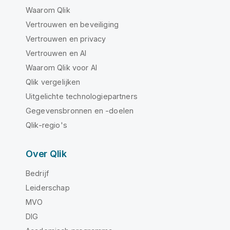
Waarom Qlik
Vertrouwen en beveiliging
Vertrouwen en privacy
Vertrouwen en AI
Waarom Qlik voor AI
Qlik vergelijken
Uitgelichte technologiepartners
Gegevensbronnen en -doelen
Qlik-regio's
Over Qlik
Bedrijf
Leiderschap
MVO
DIG