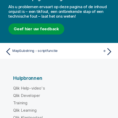
Als u problemen ervaart op deze pagina of de inhoud
onjuist is – een tikfout, een ontbrekende stap of een
technische fout – laat het ons weten!
Geef hier uw feedback
MapSubstring - scriptfunctie
e
Hulpbronnen
Qlik Help-video's
Qlik Developer
Training
Qlik Learning
Qlik Klantportaal