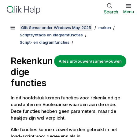
Search
Menu
Qlik Sense onder Windows May 2025
maken
Scriptsyntaxis en diagramfuncties
Script- en diagramfuncties
Rekenkun
Alles uitvouwen/samenvouwen
dige
functies
In dit hoofdstuk komen functies voor rekenkundige
constanten en Booleaanse waarden aan de orde.
Deze functies hebben geen parameters, maar de
haakjes zijn wel verplicht.
Alle functies kunnen zowel worden gebruikt in het
load-script voor gegevens als in