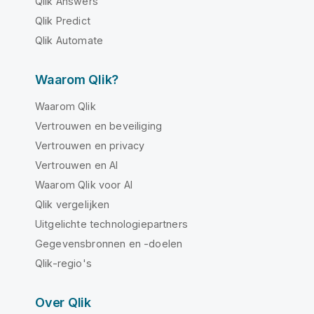
Qlik Answers
Qlik Predict
Qlik Automate
Waarom Qlik?
Waarom Qlik
Vertrouwen en beveiliging
Vertrouwen en privacy
Vertrouwen en AI
Waarom Qlik voor AI
Qlik vergelijken
Uitgelichte technologiepartners
Gegevensbronnen en -doelen
Qlik-regio's
Over Qlik