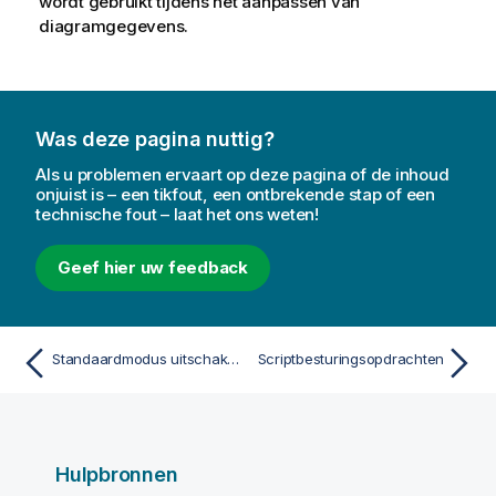
wordt gebruikt tijdens het aanpassen van
diagramgegevens.
Was deze pagina nuttig?
Als u problemen ervaart op deze pagina of de inhoud
onjuist is – een tikfout, een ontbrekende stap of een
technische fout – laat het ons weten!
Geef hier uw feedback
Standaardmodus uitschakelen
Scriptbesturingsopdrachten
Hulpbronnen