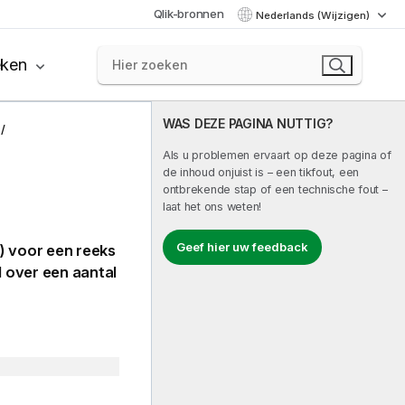
Qlik-bronnen
Nederlands (Wijzigen)
eken
WAS DEZE PAGINA NUTTIG?
Als u problemen ervaart op deze pagina of
de inhoud onjuist is – een tikfout, een
ontbrekende stap of een technische fout –
laat het ons weten!
Geef hier uw feedback
) voor een reeks
 over een aantal