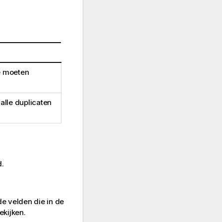
ie moeten
alle duplicaten
.
de velden die in de
ekijken.