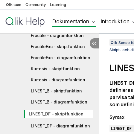
Correl - skriptfunktion
Qlik.com
Community
Learning
Correl - diagramfunktion
Dokumentation
Introduktion
Fractile - skriptfunktion
Fractile - diagramfunktion
Qlik Sense 
FractileExc - skriptfunktion
Skript- och d
FractileExc - diagramfunktion
LINES
Kurtosis - skriptfunktion
Kurtosis - diagramfunktion
LINEST_DF
definiera
LINEST_B - skriptfunktion
parvisa tal
LINEST_B - diagramfunktion
som defini
LINEST_DF - skriptfunktion
Syntax:
LINEST_DF - diagramfunktion
LINEST_DF 