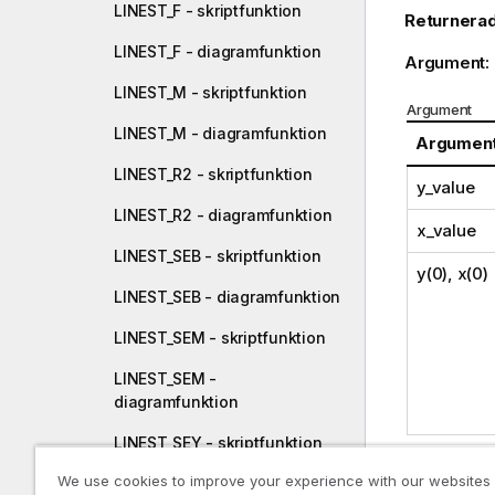
LINEST_F - skriptfunktion
Returnerad
LINEST_F - diagramfunktion
Argument:
LINEST_M - skriptfunktion
Argument
LINEST_M - diagramfunktion
Argumen
LINEST_R2 - skriptfunktion
y_value
LINEST_R2 - diagramfunktion
x_value
LINEST_SEB - skriptfunktion
y(0), x(0)
LINEST_SEB - diagramfunktion
LINEST_SEM - skriptfunktion
LINEST_SEM -
diagramfunktion
LINEST_SEY - skriptfunktion
We use cookies to improve your experience with our websites
Begränsnin
LINEST_SEY - diagramfunktion