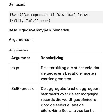
Syntaxis:
Sterr(
[{SetExpression}] [DISTINCT] [TOTAL
)
[<fld{, fld}>]] expr
Retourgegevenstypen:
numeriek
Argumenten:
Argumenten
Argument
Beschrijving
expr
De uitdrukking die of het veld dat
de gegevens bevat die moeten
worden gemeten.
SetExpression
De aggregatiefunctie aggregeert
standaard over de set mogelijke
records die wordt gedefinieerd
door de selectie. Met de
uitdrukking Set-analyse kunt u