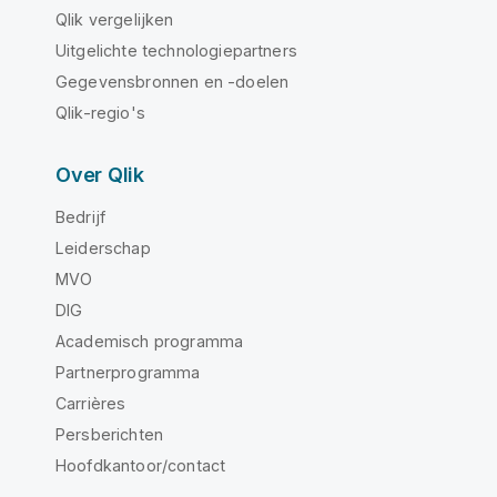
Qlik vergelijken
Uitgelichte technologiepartners
Gegevensbronnen en -doelen
Qlik-regio's
Over Qlik
Bedrijf
Leiderschap
MVO
DIG
Academisch programma
Partnerprogramma
Carrières
Persberichten
Hoofdkantoor/contact