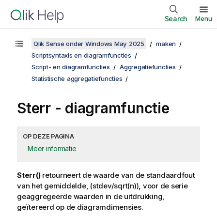
Search
Menu
Qlik Sense onder Windows May 2025
maken
Scriptsyntaxis en diagramfuncties
Script- en diagramfuncties
Aggregatiefuncties
Statistische aggregatiefuncties
Sterr
- diagramfunctie
OP DEZE PAGINA
Meer informatie
Sterr()
retourneert de waarde van de standaardfout
van het gemiddelde,
(stdev/sqrt(n))
, voor de serie
geaggregeerde waarden in de uitdrukking,
geïtereerd op de diagramdimensies.