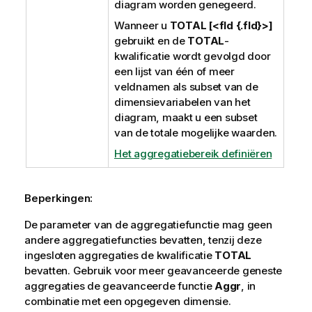
diagram worden genegeerd.
Wanneer u
TOTAL [<fld {.fld}>]
gebruikt en de
TOTAL
-
kwalificatie wordt gevolgd door
een lijst van één of meer
veldnamen als subset van de
dimensievariabelen van het
diagram, maakt u een subset
van de totale mogelijke waarden.
Het aggregatiebereik definiëren
Beperkingen:
De parameter van de aggregatiefunctie mag geen
andere aggregatiefuncties bevatten, tenzij deze
ingesloten aggregaties de kwalificatie
TOTAL
bevatten. Gebruik voor meer geavanceerde geneste
aggregaties de geavanceerde functie
Aggr
, in
combinatie met een opgegeven dimensie.