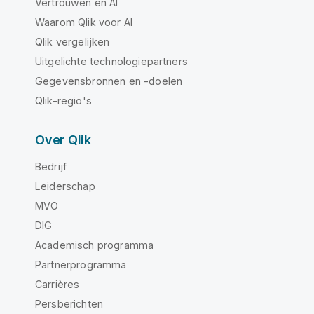
Vertrouwen en AI
Waarom Qlik voor AI
Qlik vergelijken
Uitgelichte technologiepartners
Gegevensbronnen en -doelen
Qlik-regio's
Over Qlik
Bedrijf
Leiderschap
MVO
DIG
Academisch programma
Partnerprogramma
Carrières
Persberichten