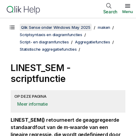
Search
Menu
Qlik Sense onder Windows May 2025
maken
Scriptsyntaxis en diagramfuncties
Script- en diagramfuncties
Aggregatiefuncties
Statistische aggregatiefuncties
LINEST_SEM -
scriptfunctie
OP DEZE PAGINA
Meer informatie
LINEST_SEM()
retourneert de geaggregeerde
standaardfout van de
m
-waarde van een
lineaire regressie, die wordt gedefinieerd door