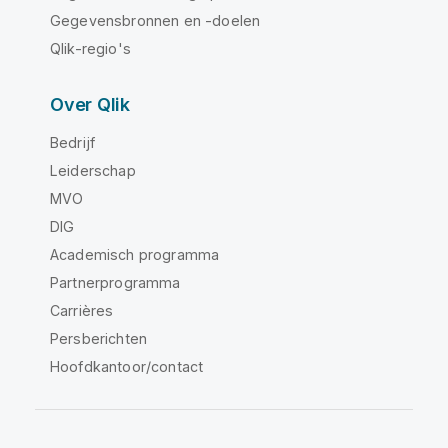
Gegevensbronnen en -doelen
Qlik-regio's
Over Qlik
Bedrijf
Leiderschap
MVO
DIG
Academisch programma
Partnerprogramma
Carrières
Persberichten
Hoofdkantoor/contact