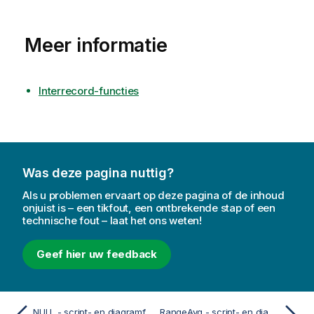
Meer informatie
Interrecord-functies
Was deze pagina nuttig?
Als u problemen ervaart op deze pagina of de inhoud
onjuist is – een tikfout, een ontbrekende stap of een
technische fout – laat het ons weten!
Geef hier uw feedback
NULL - script- en diagramfunctie
RangeAvg - script- en diagramfunctie