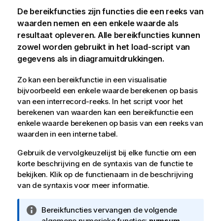
De bereikfuncties zijn functies die een reeks van
waarden nemen en een enkele waarde als
resultaat opleveren. Alle bereikfuncties kunnen
zowel worden gebruikt in het load-script van
gegevens als in diagramuitdrukkingen.
Zo kan een bereikfunctie in een visualisatie
bijvoorbeeld een enkele waarde berekenen op basis
van een interrecord-reeks. In het script voor het
berekenen van waarden kan een bereikfunctie een
enkele waarde berekenen op basis van een reeks van
waarden in een interne tabel.
Gebruik de vervolgkeuzelijst bij elke functie om een
korte beschrijving en de syntaxis van de functie te
bekijken. Klik op de functienaam in de beschrijving
van de syntaxis voor meer informatie.
I
Bereikfuncties vervangen de volgende
n
algemene numerieke functies:
numsum
,