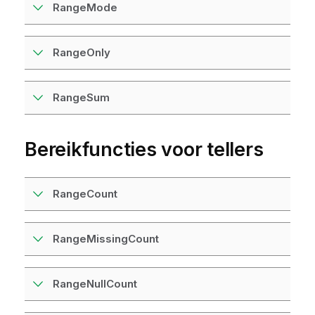
RangeMode
RangeOnly
RangeSum
Bereikfuncties voor tellers
RangeCount
RangeMissingCount
RangeNullCount