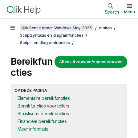
Search
Menu
Qlik Sense onder Windows May 2025
maken
Scriptsyntaxis en diagramfuncties
Script- en diagramfuncties
Bereikfun
Alles uitvouwen/samenvouwen
cties
OP DEZE PAGINA
Elementaire bereikfuncties
Bereikfuncties voor tellers
Statistische bereikfuncties
Financiële bereikfuncties
Meer informatie