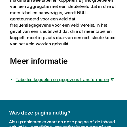
maximaal twee tabellen koppelen. Bij het groeperen
van een aggregatie met een sleutelveld dat in drie of
meer tabellen aanwezig is, wordt
NULL
geretourneerd voor een veld dat
frequentiegegevens voor een veld vereist. In het
geval van een sleutelveld dat drie of meer tabellen
koppelt, moet in plaats daarvan een niet-sleutelkopie
van het veld worden gebruikt.
Meer informatie
Tabellen koppelen en gegevens transformeren
Was deze pagina nuttig?
Als u problemen ervaart op deze pagina of de inhoud
onjuist is – een tikfout, een ontbrekende stap of een