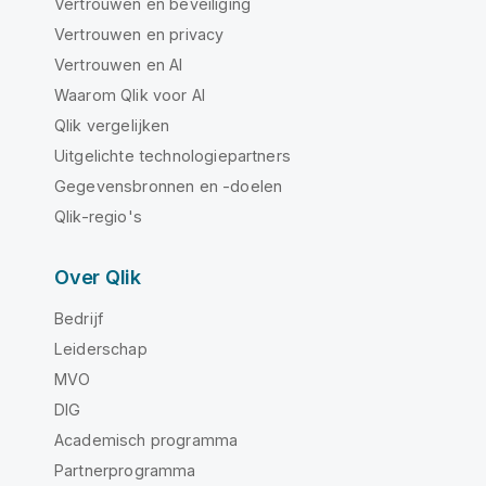
Vertrouwen en beveiliging
Vertrouwen en privacy
Vertrouwen en AI
Waarom Qlik voor AI
Qlik vergelijken
Uitgelichte technologiepartners
Gegevensbronnen en -doelen
Qlik-regio's
Over Qlik
Bedrijf
Leiderschap
MVO
DIG
Academisch programma
Partnerprogramma