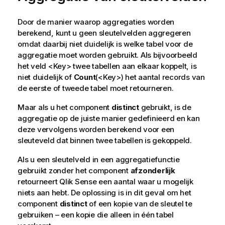
Door de manier waarop aggregaties worden
berekend, kunt u geen sleutelvelden aggregeren
omdat daarbij niet duidelijk is welke tabel voor de
aggregatie moet worden gebruikt. Als bijvoorbeeld
het veld <
Key
> twee tabellen aan elkaar koppelt, is
niet duidelijk of
Count
(<
Key
>) het aantal records van
de eerste of tweede tabel moet retourneren.
Maar als u het component
distinct
gebruikt, is de
aggregatie op de juiste manier gedefinieerd en kan
deze vervolgens worden berekend voor een
sleuteveld dat binnen twee tabellen is gekoppeld.
Als u een sleutelveld in een aggregatiefunctie
gebruikt zonder het component
afzonderlijk
retourneert
Qlik Sense
een aantal waar u mogelijk
niets aan hebt. De oplossing is in dit geval om het
component
distinct
of een kopie van de sleutel te
gebruiken – een kopie die alleen in één tabel