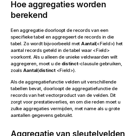
Hoe aggregaties worden
berekend
Een aggregatie doorloopt de records van een
specifieke tabel en aggregeert de records in die
tabel. Zo wordt bijvoorbeeld met
Aantal
(<
Field
>) het
aantal records geteld in de tabel waar <
Field
>
voorkomt. Als u alleen de unieke veldwaarden wilt
aggregeren, moet u de
distinct
-clausule gebruiken,
zoals
Aantal
(
distinct
<
Field
>).
Als de aggregatiefunctie velden uit verschillende
tabellen bevat, doorloopt de aggregatiefunctie de
records van het vectorproduct van de velden. Dit
zorgt voor prestatieverlies, en om die reden moet u
zulke aggregaties vermijden, met name als u grote
aantallen gegevens gebruikt.
Aggregatie van sleutelvelden