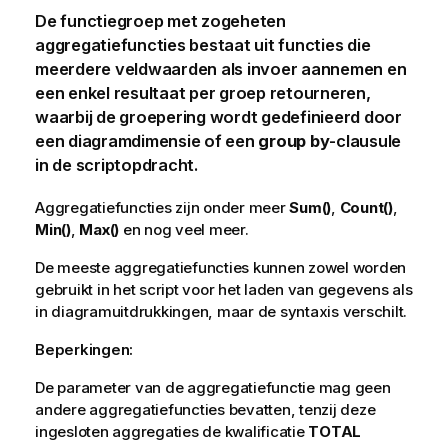
De functiegroep met zogeheten
aggregatiefuncties bestaat uit functies die
meerdere veldwaarden als invoer aannemen en
een enkel resultaat per groep retourneren,
waarbij de groepering wordt gedefinieerd door
een diagramdimensie of een
group by
-clausule
in de scriptopdracht.
Aggregatiefuncties zijn onder meer
Sum()
,
Count()
,
Min()
,
Max()
en nog veel meer.
De meeste aggregatiefuncties kunnen zowel worden
gebruikt in het script voor het laden van gegevens als
in diagramuitdrukkingen, maar de syntaxis verschilt.
Beperkingen:
De parameter van de aggregatiefunctie mag geen
andere aggregatiefuncties bevatten, tenzij deze
ingesloten aggregaties de kwalificatie
TOTAL